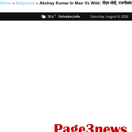
Home
»
Bollywood
»
Akshay Kumar In Man Vs Wild: पीएम मोदी, रजनीकांत के ब
C
28.6
Saturday, August 8, 2026
Dehradun,India
Page
Three