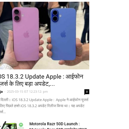
OS 18.3.2 Update Apple : आईफोन
ूजर्स के लिए बड़ा अपडेट,...
ja
-
2025-03-15 IST 12:23:12: pm
0
 दिल्ली। iOS 18.3.2 Update Apple : Apple ने आईफोन यूजर्स
 लिए पिछले हफ्ते iOS 18.3.2 अपडेट रिलीज किया था। यह अपडेट
र्स...
Motorola Razr 50D Launch :