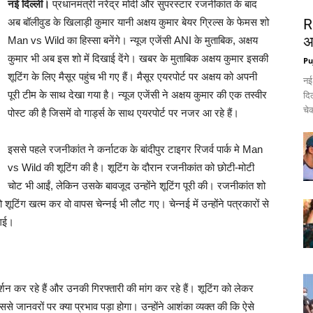
नई दिल्ली।
प्रधानमंत्री नरेंद्र मोदी और सुपरस्टार रजनीकांत के बाद
अब बॉलीवुड के खिलाड़ी कुमार यानी अक्षय कुमार बेयर ग्रिल्स के फेमस शो
R
अ
Man vs Wild का हिस्सा बनेंगे। न्यूज एजेंसी ANI के मुताबिक, अक्षय
कुमार भी अब इस शो में दिखाई देंगे। खबर के मुताबिक अक्षय कुमार इसकी
Pu
शूटिंग के लिए मैसूर पहुंच भी गए हैं। मैसूर एयरपोर्ट पर अक्षय को अपनी
नई
पूरी टीम के साथ देखा गया है। न्यूज एजेंसी ने अक्षय कुमार की एक तस्वीर
दिल
चेक
पोस्ट की है जिसमें वो गार्ड्स के साथ एयरपोर्ट पर नजर आ रहे हैं।
इससे पहले रजनीकांत ने कर्नाटक के बांदीपुर टाइगर रिजर्व पार्क मे Man
vs Wild की शूटिंग की है। शूटिंग के दौरान रजनीकांत को छोटी-मोटी
चोट भी आईं, लेकिन उसके बावजूद उन्होंने शूटिंग पूरी की। रजनीकांत शो
शूटिंग खत्म कर वो वापस चेन्नई भी लौट गए। चेन्नई में उन्होंने पत्रकारों से
 गई।
्शन कर रहे हैं और उनकी गिरफ्तारी की मांग कर रहे हैं। शूटिंग को लेकर
े जानवरों पर क्या प्रभाव पड़ा होगा। उन्होंने आशंका व्यक्त की कि ऐसे