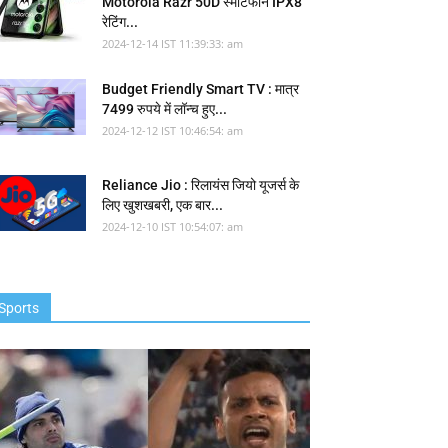
Motorola Razr 50D स्मार्टफोन IPX8
रेटिंग...
2024-12-14 IST 11:39:33: am
Budget Friendly Smart TV : मात्र
7499 रुपये में लॉन्च हुए...
2024-12-12 IST 10:46:54: am
Reliance Jio : रिलायंस जियो यूजर्स के
लिए खुशखबरी, एक बार...
2024-12-10 IST 10:54:07: am
Sports