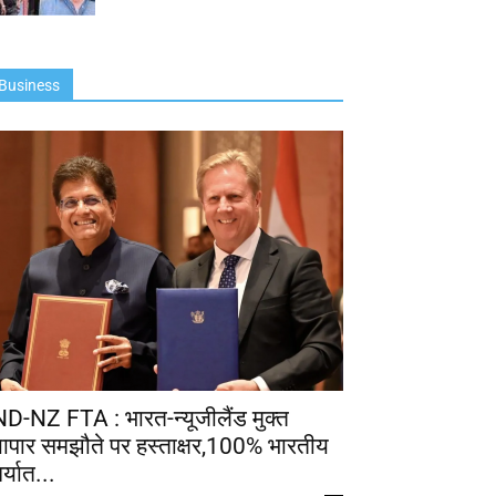
Business
ND-NZ FTA : भारत-न्यूजीलैंड मुक्त
्यापार समझौते पर हस्ताक्षर,100% भारतीय
र्यात...