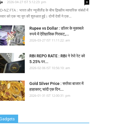
ja
-
2026-04-27 IST 5:12:23: pm
0
-NZ FTA : भारत और न्यूजीलैंड के बीच द्विपक्षीय व्यापारिक संबंधों में
मवार को एक नए युग की शुरुआत हुई। दोनों देशों ने एक...
Rupee vs Dollar : डॉलर के मुकाबले
रुपये में ऐतिहासिक गिरावट,...
2026-03-27 IST 11:11:22: am
RBI REPO RATE : RBI ने रेपो रेट को
5.25% पर...
2026-02-06 IST 10:56:10: am
Gold Silver Price : सर्राफा बाजार में
हाहाकार; चांदी एक दिन...
2026-01-31 IST 12:00:31: pm
Gadgets