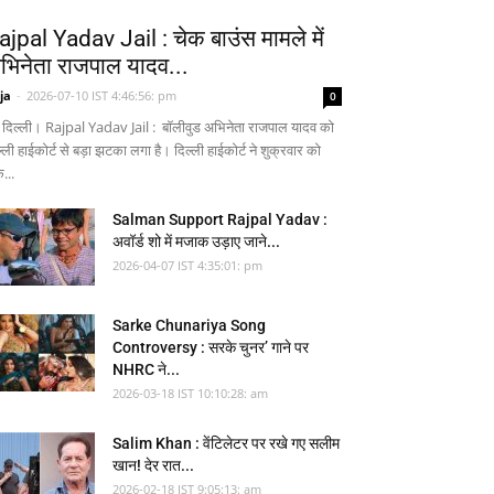
ajpal Yadav Jail : चेक बाउंस मामले में
भिनेता राजपाल यादव...
ja
-
2026-07-10 IST 4:46:56: pm
0
 दिल्ली। Rajpal Yadav Jail : बॉलीवुड अभिनेता राजपाल यादव को
्ली हाईकोर्ट से बड़ा झटका लगा है। दिल्ली हाईकोर्ट ने शुक्रवार को
...
Salman Support Rajpal Yadav :
अवॉर्ड शो में मजाक उड़ाए जाने...
2026-04-07 IST 4:35:01: pm
Sarke Chunariya Song
Controversy : सरके चुनर’ गाने पर
NHRC ने...
2026-03-18 IST 10:10:28: am
Salim Khan : वेंटिलेटर पर रखे गए सलीम
खान! देर रात...
2026-02-18 IST 9:05:13: am