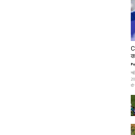
C
क
Pu
नई
20
दो