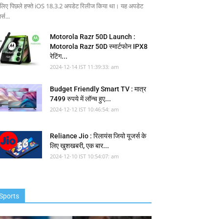
 लिए पिछले हफ्ते iOS 18.3.2 अपडेट रिलीज किया था। यह अपडेट
र्स...
Motorola Razr 50D Launch :
Motorola Razr 50D स्मार्टफोन IPX8
रेटिंग...
2024-12-14 IST 11:39:33: am
Budget Friendly Smart TV : मात्र
7499 रुपये में लॉन्च हुए...
2024-12-12 IST 10:46:54: am
Reliance Jio : रिलायंस जियो यूजर्स के
लिए खुशखबरी, एक बार...
2024-12-10 IST 10:54:07: am
Sports