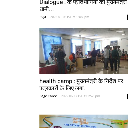
Dialogue : के प्रतिभागियों को मुख्यमंत्री
धामी...
Puja
-
2026-01-08 IST 7:10:08: pm
health camp : मुख्यमंत्री के निर्देश पर
पत्रकारों के लिए लगा...
Page Three
-
2025-06-17 IST 3:12:52: pm