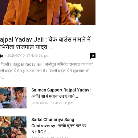
ajpal Yadav Jail : चेक बाउंस मामले में
भिनेता राजपाल यादव...
ja
-
2026-07-10 IST 4:46:56: pm
0
 दिल्ली। Rajpal Yadav Jail : बॉलीवुड अभिनेता राजपाल यादव को
्ली हाईकोर्ट से बड़ा झटका लगा है। दिल्ली हाईकोर्ट ने शुक्रवार को
...
Salman Support Rajpal Yadav :
अवॉर्ड शो में मजाक उड़ाए जाने...
2026-04-07 IST 4:35:01: pm
Sarke Chunariya Song
Controversy : सरके चुनर’ गाने पर
NHRC ने...