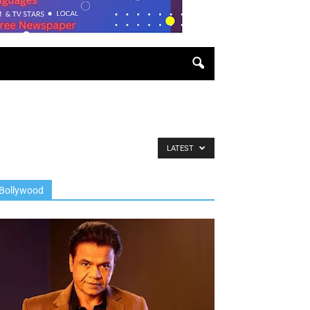
LATEST
Bollywood