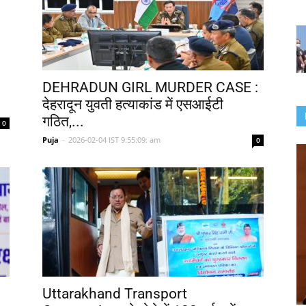
DEHRADUN GIRL MURDER CASE :
देहरादून युवती हत्याकांड में एसआईटी
गठित,...
0
Puja
-
2026-02-04 IST 9:55:09: am
0
Uttarakhand Transport