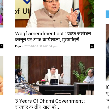
Waqf amendment act : वक्फ संशोधन
कानून पर आज कार्यशाला, मुख्यमंत्री...
Puja
-
2025-04-18 IST 6:00:34: pm
0
0
i
य
3 Years Of Dhami Government :
Pu
सरकार के तीन साल पूरे...
नई