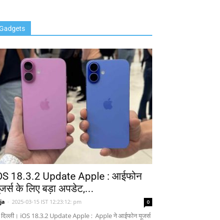
Gadgets
OS 18.3.2 Update Apple : आईफोन
ूजर्स के लिए बड़ा अपडेट,...
ja
-
2025-03-15 IST 12:23:12: pm
0
 दिल्ली। iOS 18.3.2 Update Apple : Apple ने आईफोन यूजर्स