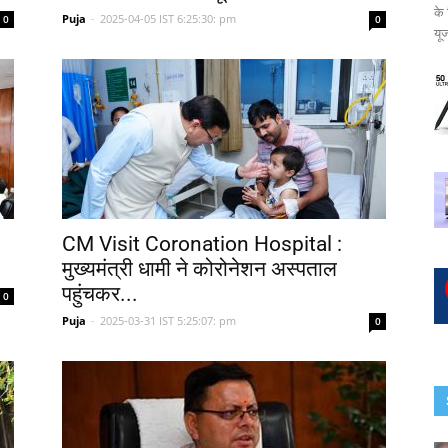
के
Puja
-
2025-04-05 IST 6:25:30: pm
0
0
यूज
CM Visit Coronation Hospital :
मुख्यमंत्री धामी ने कोरोनेशन अस्पताल
पहुंचकर...
0
Puja
-
2025-03-31 IST 5:25:07: pm
0