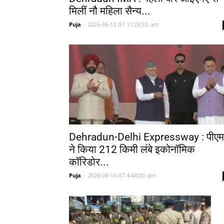
मिलीं नौ महिला सैन्य...
Puja
-
2026-06-13 IST 11:29:33: am
Dehradun-Delhi Expressway : पीएम
ने किया 212 किमी लंबे इकोनॉमिक
कॉरिडोर...
Puja
-
2026-04-14 IST 4:44:00: pm