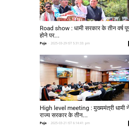
Road show : धामी सरकार के तीन वर्ष पूर
होने पर...
Puja
-
2025-03-29 IST 5:31:33: pm
High level meeting : मुख्यमंत्री धामी न
राज्य सरकार के तीन...
Puja
-
2025-03-21 IST 6:14:41: pm