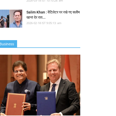
2026-03-18 IST 10:10:28: am
Salim Khan : वेंटिलेटर पर रखे गए सलीम
खान! देर रात...
2026-02-18 IST 9:05:13: am
Business