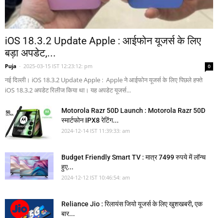
iOS 18.3.2 Update Apple : आईफोन यूजर्स के लिए
बड़ा अपडेट,...
Puja
-
2025-03-15 IST 12:23:12: pm
0
नई दिल्ली। iOS 18.3.2 Update Apple : Apple ने आईफोन यूजर्स के लिए पिछले हफ्ते
iOS 18.3.2 अपडेट रिलीज किया था। यह अपडेट यूजर्स...
Motorola Razr 50D Launch : Motorola Razr 50D
स्मार्टफोन IPX8 रेटिंग...
2024-12-14 IST 11:39:33: am
Budget Friendly Smart TV : मात्र 7499 रुपये में लॉन्च
हुए...
2024-12-12 IST 10:46:54: am
Reliance Jio : रिलायंस जियो यूजर्स के लिए खुशखबरी, एक
बार...