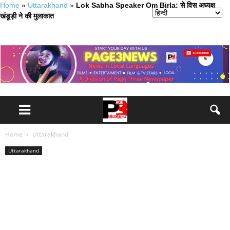
Home
»
Uttarakhand
»
Lok Sabha Speaker Om Birla: से विस अध्यक्ष
खंडूड़ी ने की मुलाकात
Home
Uttarakhand
Uttarakhand