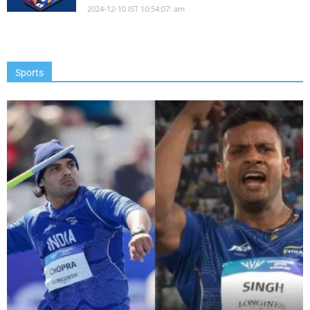
2024-12-10 IST 10:54:07: am
Sports