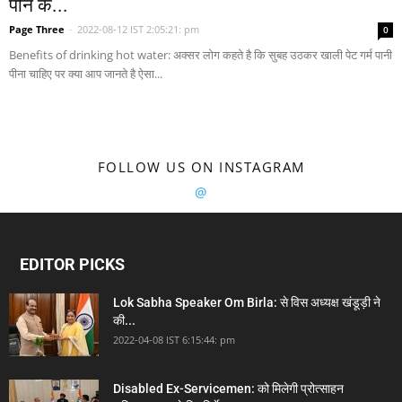
पीने के...
Page Three
-
2022-08-12 IST 2:05:21: pm
0
Benefits of drinking hot water: अक्सर लोग कहते है कि सुबह उठकर खाली पेट गर्म पानी
पीना चाहिए पर क्या आप जानते है ऐसा...
FOLLOW US ON INSTAGRAM
@
EDITOR PICKS
Lok Sabha Speaker Om Birla: से विस अध्यक्ष खंडूड़ी ने
की...
2022-04-08 IST 6:15:44: pm
Disabled Ex-Servicemen: को मिलेगी प्रोत्साहन