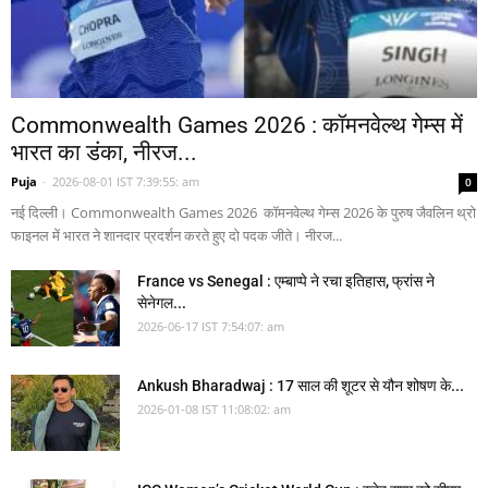
Commonwealth Games 2026 : कॉमनवेल्थ गेम्स में
भारत का डंका, नीरज...
Puja
-
2026-08-01 IST 7:39:55: am
0
नई दिल्ली। Commonwealth Games 2026 कॉमनवेल्थ गेम्स 2026 के पुरुष जैवलिन थ्रो
फाइनल में भारत ने शानदार प्रदर्शन करते हुए दो पदक जीते। नीरज...
France vs Senegal : एम्बाप्पे ने रचा इतिहास, फ्रांस ने
सेनेगल...
2026-06-17 IST 7:54:07: am
Ankush Bharadwaj : 17 साल की शूटर से यौन शोषण के...
2026-01-08 IST 11:08:02: am