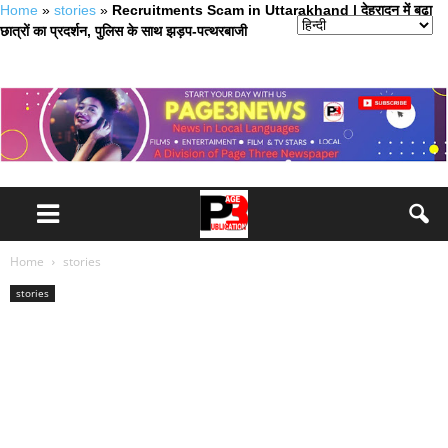
Home
»
stories
»
Recruitments Scam in Uttarakhand | देहरादून में बढ़ा
छात्रों का प्रदर्शन, पुलिस के साथ झड़प-पत्‍थरबाजी
Home
stories
stories