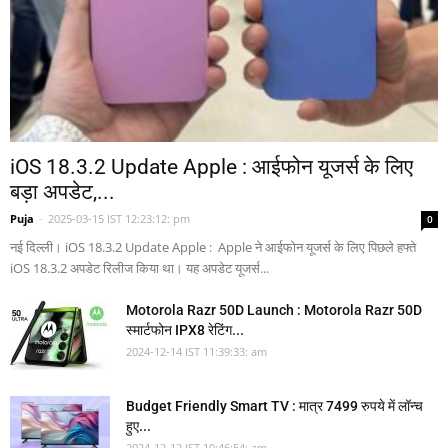
iOS 18.3.2 Update Apple : आईफोन यूजर्स के लिए
बड़ा अपडेट,...
Puja
-
2025-03-15 IST 12:23:12: pm
0
नई दिल्ली। iOS 18.3.2 Update Apple : Apple ने आईफोन यूजर्स के लिए पिछले हफ्ते
iOS 18.3.2 अपडेट रिलीज किया था। यह अपडेट यूजर्स...
Motorola Razr 50D Launch : Motorola Razr 50D
स्मार्टफोन IPX8 रेटिंग...
2024-12-14 IST 11:39:33: am
Budget Friendly Smart TV : मात्र 7499 रुपये में लॉन्च
हुए...
2024-12-12 IST 10:46:54: am