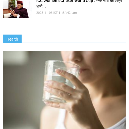
ICC Women’s Cricket World Cup : स्नेह राणा को सीएम
धामी...
2025-11-06 IST 11:34:42: am
Health