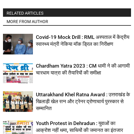
RELATED ARTICLES
MORE FROM AUTHOR
Covid-19 Mock Drill : RML अस्पताल में केंद्रीय
स्वास्थ्य मंत्री नेकिया मॉक ड्रिल का निरीक्षण
Chardham Yatra 2023 : CM धामी ने की आगामी
चारधाम यात्रा की तैयारियों की समीक्षा
Uttarakhand Khel Ratna Award : उत्तराखंड के
खिलाड़ी खेल रत्न और ट्रेनर द्रोणाचार्य पुरस्कार से
सम्मानित
Youth Protest in Dehradun : युवाओं का
आक्रोश नहीं थमा, साथियों की जमानत का इंतजार