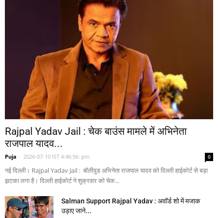
Rajpal Yadav Jail : चेक बाउंस मामले में अभिनेता
राजपाल यादव...
Puja
-
2026-07-10 IST 4:46:56: pm
0
नई दिल्ली। Rajpal Yadav Jail : बॉलीवुड अभिनेता राजपाल यादव को दिल्ली हाईकोर्ट से बड़ा
झटका लगा है। दिल्ली हाईकोर्ट ने शुक्रवार को चेक...
Salman Support Rajpal Yadav : अवॉर्ड शो में मजाक
उड़ाए जाने...