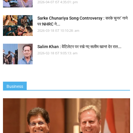
2026-04-07 IST 4:35:01: pm
Sarke Chunariya Song Controversy : सरके चुनर’ गाने
पर NHRC ने...
2026-03-18 IST 10:10:28: am
Salim Khan : वेंटिलेटर पर रखे गए सलीम खान! देर रात...
2026-02-18 IST 9:05:13: am
Business