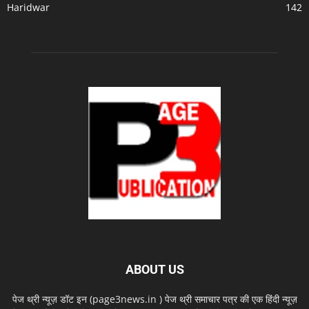
Haridwar
142
ABOUT US
पेज थ्री न्यूज़ डॉट इन (page3news.in ) पेज थ्री समाचार पत्र की एक हिंदी न्यूज़