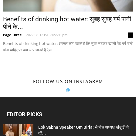
Benefits of drinking hot water: सुबह सुबह गर्म पानी
पीने के...
Page Three
-
2022-08-12 IST 2:05:21: pm
0
Benefits of drinking hot water: अक्सर लोग कहते है कि सुबह उठकर खाली पेट गर्म पानी
पीना चाहिए पर क्या आप जानते है ऐसा...
FOLLOW US ON INSTAGRAM
@
EDITOR PICKS
Lok Sabha Speaker Om Birla: से विस अध्यक्ष खंडूड़ी ने
की...