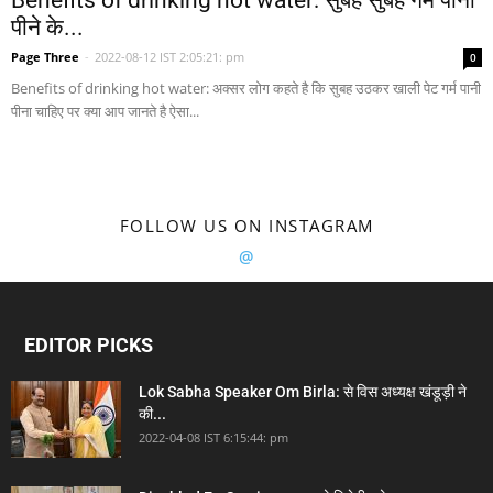
Benefits of drinking hot water: सुबह सुबह गर्म पानी
पीने के...
Page Three
-
2022-08-12 IST 2:05:21: pm
0
Benefits of drinking hot water: अक्सर लोग कहते है कि सुबह उठकर खाली पेट गर्म पानी
पीना चाहिए पर क्या आप जानते है ऐसा...
FOLLOW US ON INSTAGRAM
@
EDITOR PICKS
Lok Sabha Speaker Om Birla: से विस अध्यक्ष खंडूड़ी ने
की...
2022-04-08 IST 6:15:44: pm