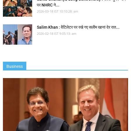
पर NHRC ने...
2026-03-18 IST 10:10:28: am
Salim Khan : वेंटिलेटर पर रखे गए सलीम खान! देर रात...
2026-02-18 IST 9:05:13: am
Business