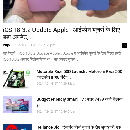
iOS 18.3.2 Update Apple : आईफोन यूजर्स के लिए
बड़ा अपडेट,...
Puja
-
2025-03-15 IST 12:23:12: pm
0
नई दिल्ली। iOS 18.3.2 Update Apple : Apple ने आईफोन यूजर्स के लिए पिछले हफ्ते
iOS 18.3.2 अपडेट रिलीज किया था। यह अपडेट यूजर्स...
Motorola Razr 50D Launch : Motorola Razr 50D
स्मार्टफोन IPX8 रेटिंग...
2024-12-14 IST 11:39:33: am
Budget Friendly Smart TV : मात्र 7499 रुपये में लॉन्च
हुए...
2024-12-12 IST 10:46:54: am
Reliance Jio : रिलायंस जियो यूजर्स के लिए खुशखबरी, एक