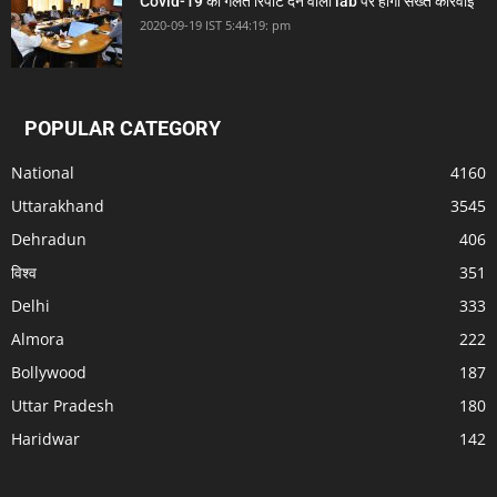
Covid-19 की गलत रिपोर्ट देने वाली lab पर होगी सख्त कारवाई
2020-09-19 IST 5:44:19: pm
POPULAR CATEGORY
National
4160
Uttarakhand
3545
Dehradun
406
विश्व
351
Delhi
333
Almora
222
Bollywood
187
Uttar Pradesh
180
Haridwar
142