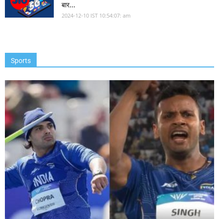
बार...
2024-12-10 IST 10:54:07: am
Sports