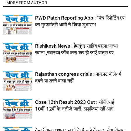
MORE FROM AUTHOR
PWD Patch Reporting App : ‘‘पैच रिपोर्टिंग एप’’
का मुख्यमंत्री धामी ने किया शुभारम्भ
Rishikesh News : हेमकुंड साहिब पहला जत्था
रवाना ,स्वास्थ्य जाँच करा कर ही जाएँ यात्रा पर
Rajasthan congress crisis : पायलट बोले- मैं
दबने या डरने वाला नहीं
Cbse 12th Result 2023 Out : सीबीएसई
10वीं-12वीं के नतीजे जारी, लड़कियां रहीं आगे
केजरीवाल एक्शन : सुको के फैसले के बाद, सेवा विभाग