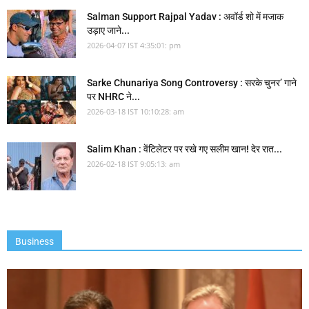
Salman Support Rajpal Yadav : अवॉर्ड शो में मजाक
उड़ाए जाने...
2026-04-07 IST 4:35:01: pm
Sarke Chunariya Song Controversy : सरके चुनर’ गाने
पर NHRC ने...
2026-03-18 IST 10:10:28: am
Salim Khan : वेंटिलेटर पर रखे गए सलीम खान! देर रात...
2026-02-18 IST 9:05:13: am
Business