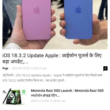
iOS 18.3.2 Update Apple : आईफोन यूजर्स के लिए
बड़ा अपडेट,...
Puja
-
2025-03-15 IST 12:23:12: pm
0
नई दिल्ली। iOS 18.3.2 Update Apple : Apple ने आईफोन यूजर्स के लिए पिछले हफ्ते
iOS 18.3.2 अपडेट रिलीज किया था। यह अपडेट यूजर्स...
Motorola Razr 50D Launch : Motorola Razr 50D
स्मार्टफोन IPX8 रेटिंग...
2024-12-14 IST 11:39:33: am