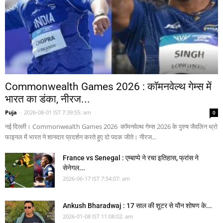
Commonwealth Games 2026 : कॉमनवेल्थ गेम्स में
भारत का डंका, नीरज...
Puja
-
2026-08-01 IST 7:39:55: am
0
नई दिल्ली। Commonwealth Games 2026 कॉमनवेल्थ गेम्स 2026 के पुरुष जैवलिन थ्रो
फाइनल में भारत ने शानदार प्रदर्शन करते हुए दो पदक जीते। नीरज...
France vs Senegal : एम्बाप्पे ने रचा इतिहास, फ्रांस ने
सेनेगल...
2026-06-17 IST 7:54:07: am
Ankush Bharadwaj : 17 साल की शूटर से यौन शोषण के...
2026-01-08 IST 11:08:02: am