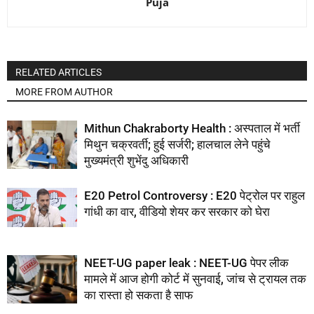
Puja
RELATED ARTICLES
MORE FROM AUTHOR
Mithun Chakraborty Health : अस्पताल में भर्ती
मिथुन चक्रवर्ती; हुई सर्जरी; हालचाल लेने पहुंचे
मुख्यमंत्री शुभेंदु अधिकारी
E20 Petrol Controversy : E20 पेट्रोल पर राहुल
गांधी का वार, वीडियो शेयर कर सरकार को घेरा
NEET-UG paper leak : NEET-UG पेपर लीक
मामले में आज होगी कोर्ट में सुनवाई, जांच से ट्रायल तक
का रास्ता हो सकता है साफ