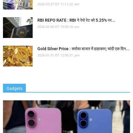
2026-03-27 IST 11:11:22: am
RBI REPO RATE : RBI ने रेपो रेट को 5.25% पर...
2026-02-06 IST 10:56:10: am
Gold Silver Price : सर्राफा बाजार में हाहाकार; चांदी एक दिन...
2026-01-31 IST 12:00:31: pm
Gadgets