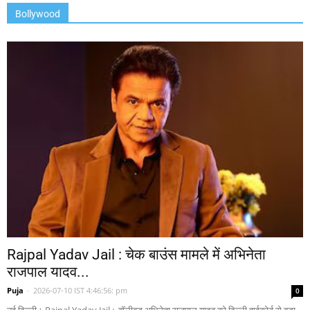
Bollywood
Rajpal Yadav Jail : चेक बाउंस मामले में अभिनेता
राजपाल यादव...
Puja
-
2026-07-10 IST 4:46:56: pm
0
नई दिल्ली। Rajpal Yadav Jail : बॉलीवुड अभिनेता राजपाल यादव को दिल्ली हाईकोर्ट से बड़ा