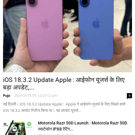
iOS 18.3.2 Update Apple : आईफोन यूजर्स के लिए
बड़ा अपडेट,...
Puja
-
2025-03-15 IST 12:23:12: pm
0
नई दिल्ली। iOS 18.3.2 Update Apple : Apple ने आईफोन यूजर्स के लिए पिछले हफ्ते
iOS 18.3.2 अपडेट रिलीज किया था। यह अपडेट यूजर्स...
Motorola Razr 50D Launch : Motorola Razr 50D
स्मार्टफोन IPX8 रेटिंग...