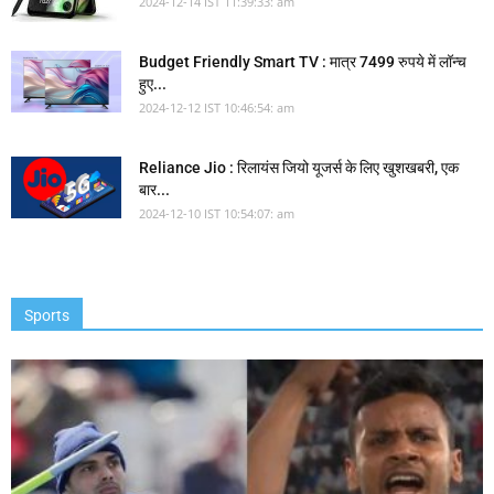
2024-12-14 IST 11:39:33: am
Budget Friendly Smart TV : मात्र 7499 रुपये में लॉन्च
हुए...
2024-12-12 IST 10:46:54: am
Reliance Jio : रिलायंस जियो यूजर्स के लिए खुशखबरी, एक
बार...
2024-12-10 IST 10:54:07: am
Sports