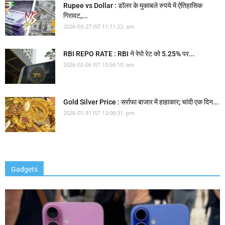
Rupee vs Dollar : डॉलर के मुकाबले रुपये में ऐतिहासिक
गिरावट,...
2026-03-27 IST 11:11:22: am
RBI REPO RATE : RBI ने रेपो रेट को 5.25% पर...
2026-02-06 IST 10:56:10: am
Gold Silver Price : सर्राफा बाजार में हाहाकार; चांदी एक दिन...
2026-01-31 IST 12:00:31: pm
Gadgets