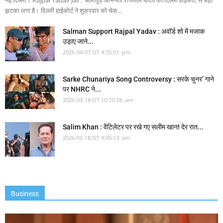
झटका लगा है। दिल्ली हाईकोर्ट ने शुक्रवार को चेक...
Salman Support Rajpal Yadav : अवॉर्ड शो में मजाक
उड़ाए जाने...
2026-04-07 IST 4:35:01: pm
Sarke Chunariya Song Controversy : सरके चुनर’ गाने
पर NHRC ने...
2026-03-18 IST 10:10:28: am
Salim Khan : वेंटिलेटर पर रखे गए सलीम खान! देर रात...
2026-02-18 IST 9:05:13: am
Business