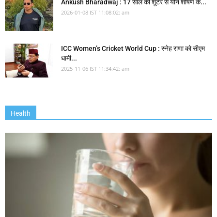
Ankush Bharadwaj : 17 साल की शूटर से यौन शोषण के...
2026-01-08 IST 11:08:02: am
ICC Women’s Cricket World Cup : स्नेह राणा को सीएम
धामी...
2025-11-06 IST 11:34:42: am
Health