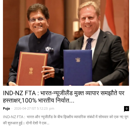
IND-NZ FTA : भारत-न्यूजीलैंड मुक्त व्यापार समझौते पर
हस्ताक्षर,100% भारतीय निर्यात...
Puja
-
2026-04-27 IST 5:12:23: pm
0
IND-NZ FTA : भारत और न्यूजीलैंड के बीच द्विपक्षीय व्यापारिक संबंधों में सोमवार को एक नए युग
की शुरुआत हुई। दोनों देशों ने एक...