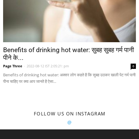
Benefits of drinking hot water: सुबह सुबह गर्म पानी
पीने के...
Page Three
-
2022-08-12 IST 2:05:21: pm
0
Benefits of drinking hot water: अक्सर लोग कहते है कि सुबह उठकर खाली पेट गर्म पानी
पीना चाहिए पर क्या आप जानते है ऐसा...
FOLLOW US ON INSTAGRAM
@