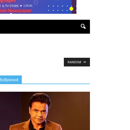
RANDOM
Bollywood