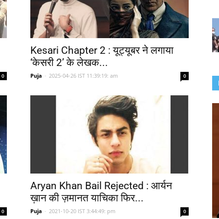
Kesari Chapter 2 : यूट्यूबर ने लगाया
‘केसरी 2’ के लेखक...
Puja
-
2025-04-26 IST 11:39:19: am
0
0
Aryan Khan Bail Rejected : आर्यन
ख़ान की ज़मानत याचिका फिर...
Puja
-
2021-10-20 IST 3:44:49: pm
0
0