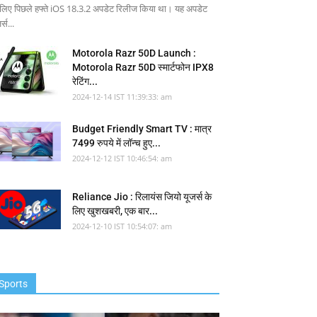
 लिए पिछले हफ्ते iOS 18.3.2 अपडेट रिलीज किया था। यह अपडेट
र्स...
Motorola Razr 50D Launch :
Motorola Razr 50D स्मार्टफोन IPX8
रेटिंग...
2024-12-14 IST 11:39:33: am
Budget Friendly Smart TV : मात्र
7499 रुपये में लॉन्च हुए...
2024-12-12 IST 10:46:54: am
Reliance Jio : रिलायंस जियो यूजर्स के
लिए खुशखबरी, एक बार...
2024-12-10 IST 10:54:07: am
Sports