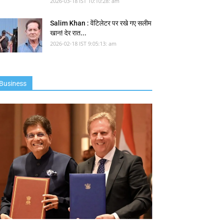
2026-03-18 IST 10:10:28: am
Salim Khan : वेंटिलेटर पर रखे गए सलीम
खान! देर रात...
2026-02-18 IST 9:05:13: am
Business