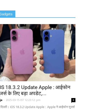
Gadgets
OS 18.3.2 Update Apple : आईफोन
ूजर्स के लिए बड़ा अपडेट,...
ja
-
2025-03-15 IST 12:23:12: pm
0
 दिल्ली। iOS 18.3.2 Update Apple : Apple ने आईफोन यूजर्स