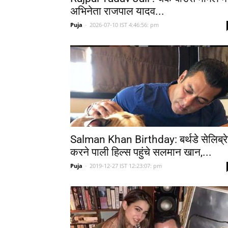
अभिनेता राजपाल यादव...
Puja
-
2026-07-10 IST 4:46:56: pm
Salman Khan Birthday: बर्थडे सेलिब्र
करने पाली हिल्स पहुंचे सलमान खान,...
Puja
-
2019-12-27 IST 12:23:07: pm