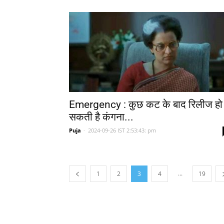
Emergency : कुछ कट के बाद रिलीज हो
सकती है कंगना...
Puja
-
2024-09-26 IST 2:53:43: pm
...
1
2
3
4
19