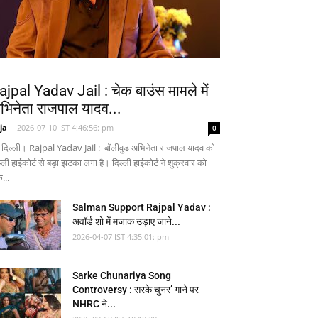
ajpal Yadav Jail : चेक बाउंस मामले में
भिनेता राजपाल यादव...
ja
-
2026-07-10 IST 4:46:56: pm
0
 दिल्ली। Rajpal Yadav Jail : बॉलीवुड अभिनेता राजपाल यादव को
्ली हाईकोर्ट से बड़ा झटका लगा है। दिल्ली हाईकोर्ट ने शुक्रवार को
...
Salman Support Rajpal Yadav :
अवॉर्ड शो में मजाक उड़ाए जाने...
2026-04-07 IST 4:35:01: pm
Sarke Chunariya Song
Controversy : सरके चुनर’ गाने पर
NHRC ने...