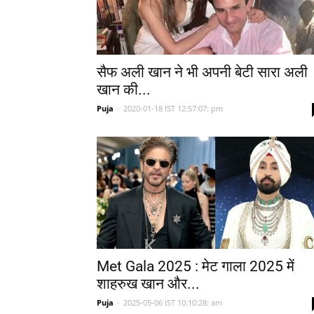
सैफ अली खान ने भी अपनी बेटी सारा अली
खान की...
Puja
-
2020-01-18 IST 12:57:07: pm
Met Gala 2025 : मेट गाला 2025 में
शाहरुख खान और...
Puja
-
2025-05-06 IST 10:10:28: am