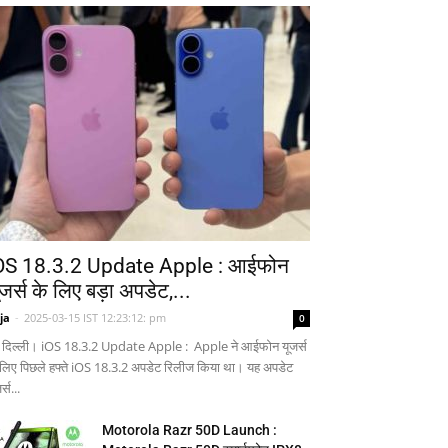
OS 18.3.2 Update Apple : आईफोन
ूजर्स के लिए बड़ा अपडेट,...
ja
-
2025-03-15 IST 12:23:12: pm
0
 दिल्ली। iOS 18.3.2 Update Apple : Apple ने आईफोन यूजर्स
 लिए पिछले हफ्ते iOS 18.3.2 अपडेट रिलीज किया था। यह अपडेट
र्स...
Motorola Razr 50D Launch :