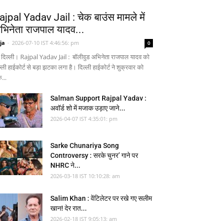
ajpal Yadav Jail : चेक बाउंस मामले में
भिनेता राजपाल यादव...
ja
-
2026-07-10 IST 4:46:56: pm
0
 दिल्ली। Rajpal Yadav Jail : बॉलीवुड अभिनेता राजपाल यादव को
्ली हाईकोर्ट से बड़ा झटका लगा है। दिल्ली हाईकोर्ट ने शुक्रवार को
...
Salman Support Rajpal Yadav :
अवॉर्ड शो में मजाक उड़ाए जाने...
2026-04-07 IST 4:35:01: pm
Sarke Chunariya Song
Controversy : सरके चुनर’ गाने पर
NHRC ने...
2026-03-18 IST 10:10:28: am
Salim Khan : वेंटिलेटर पर रखे गए सलीम
खान! देर रात...
2026-02-18 IST 9:05:13: am