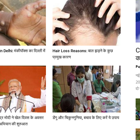
C
elhi: मंकीपॉक्स का दिल्ली में
Hair Loss Reasons: बाल झड़ने के कुछ
क
प्रमुख कारण
Pu
नई
20
दो
ेंद्र मोदी ने खेल दिवस के अवसर
डेंगू और चिकुनगुनिया, बचाव के लिए करें ये उपाय
 अभियान की शुरुआत