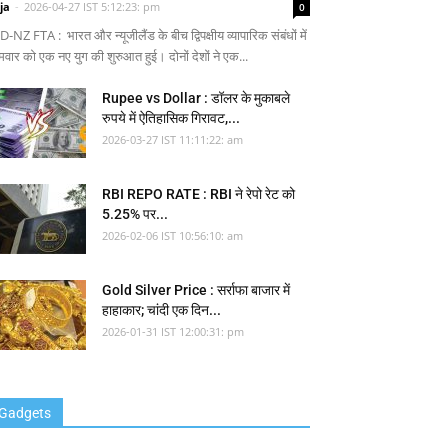
ja
-
2026-04-27 IST 5:12:23: pm
0
-NZ FTA : भारत और न्यूजीलैंड के बीच द्विपक्षीय व्यापारिक संबंधों में
मवार को एक नए युग की शुरुआत हुई। दोनों देशों ने एक...
Rupee vs Dollar : डॉलर के मुकाबले
रुपये में ऐतिहासिक गिरावट,...
2026-03-27 IST 11:11:22: am
RBI REPO RATE : RBI ने रेपो रेट को
5.25% पर...
2026-02-06 IST 10:56:10: am
Gold Silver Price : सर्राफा बाजार में
हाहाकार; चांदी एक दिन...
2026-01-31 IST 12:00:31: pm
Gadgets