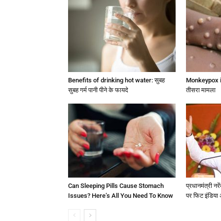
Benefits of drinking hot water: सुबह
Monkeypox in D
सुबह गर्म पानी पीने के फायदे
तीसरा मामला
Can Sleeping Pills Cause Stomach
प्रधानमंत्री नर
Issues? Here’s All You Need To Know
पर फिट इंडिया