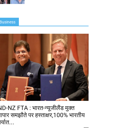
Business
ND-NZ FTA : भारत-न्यूजीलैंड मुक्त
्यापार समझौते पर हस्ताक्षर,100% भारतीय
र्यात...