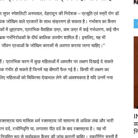
स सुपर स्पेशलिटी अस्पताल, देहरादून की निदेशक – प्रसूति एवं स्त्री रोग डॉ
अधिक जोखिम वाले प्रकारों के साथ संक्रमण हो सकता है। गर्भाशय का कैंसर
 में धूम्रपान, प्रारंभिक वैवाहिक उम्र, कम उम्र में कई गर्भधारण, कई यौन
क गर्भनिरोधकों के दीर्घ कालिक उपयोग शामिल हैं। इसलिए, यह भी
र और जीवन प्रथाओं के जोखिम कारकों से अवगत कराया जाना चाहिए।”
े हैं। प्रारंभिक चरण में कुछ महिलाओं में आमतौर पर लक्षण दिखाई दे सकते
िक गंभीर हो सकते हैं जिनमें यह बीमारी फैल गई है। किसी भी लक्षण का
िए महिलाओं को चिकित्सा देखभाल लेने की आवश्यकता है यदि उनमें नया
I
्के रक्तस्राव याय मासिक धर्म रक्तस्राव जो सामान्य से अधिक लंबा और भारी
व
ौरान दर्द, रजोनिवृत्ति या, लगातार पीठ दर्द के बाद रक्तस्राव है। यह भी
नि
 नियमित रूप से सर्वाइकल कैंसर की जांच करानी चाहिए। स्क्रीनिंग सस्ती हैं