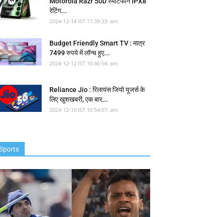
Motorola Razr 50D स्मार्टफोन IPX8
रेटिंग...
2024-12-14 IST 11:39:33: am
Budget Friendly Smart TV : मात्र
7499 रुपये में लॉन्च हुए...
2024-12-12 IST 10:46:54: am
Reliance Jio : रिलायंस जियो यूजर्स के
लिए खुशखबरी, एक बार...
2024-12-10 IST 10:54:07: am
Sports