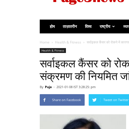
होम
ताज़ातरीन
विश्व
राष्ट्रीय
व्या
Home
Health & Fitness
सर्वाइकल कैंसर को रोकने में कारग
Health & Fitness
सर्वाइकल कैंसर को रोकन
संक्रमण की नियमित जां
By
Puja
-
2021-01-08 IST 3:28:25: pm
Share on Facebook
Tweet on Twitter