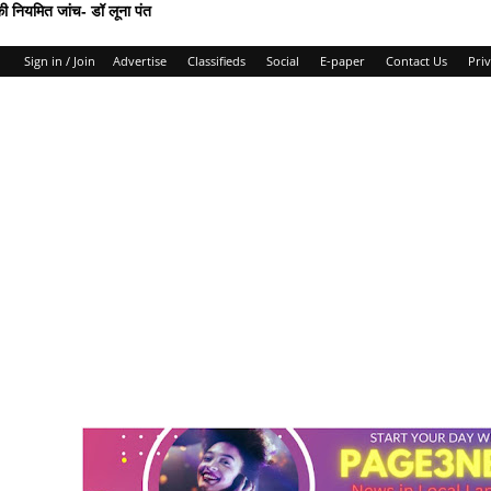
की नियमित जांच- डॉ लूना पंत
Sign in / Join
Advertise
Classifieds
Social
E-paper
Contact Us
Priv