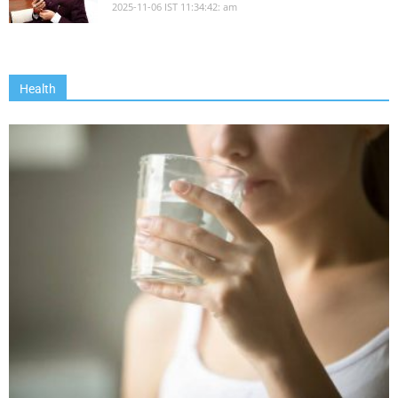
2025-11-06 IST 11:34:42: am
Health