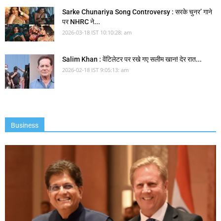
Sarke Chunariya Song Controversy : सरके चुनर’ गाने
पर NHRC ने...
2026-03-18 IST 10:10:28: am
Salim Khan : वेंटिलेटर पर रखे गए सलीम खान! देर रात...
2026-02-18 IST 9:05:13: am
Business