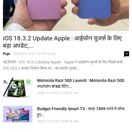
iOS 18.3.2 Update Apple : आईफोन यूजर्स के लिए
बड़ा अपडेट,...
Puja
-
2025-03-15 IST 12:23:12: pm
0
नई दिल्ली। iOS 18.3.2 Update Apple : Apple ने आईफोन यूजर्स के लिए पिछले हफ्ते
iOS 18.3.2 अपडेट रिलीज किया था। यह अपडेट यूजर्स...
Motorola Razr 50D Launch : Motorola Razr 50D
स्मार्टफोन IPX8 रेटिंग...
2024-12-14 IST 11:39:33: am
Budget Friendly Smart TV : मात्र 7499 रुपये में लॉन्च
हुए...
2024-12-12 IST 10:46:54: am