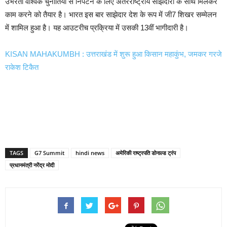
उभरती वैश्विक चुनौतियों से निपटने के लिए अंतरराष्ट्रीय साझेदारों के साथ मिलकर
काम करने को तैयार है। भारत इस बार साझेदार देश के रूप में जी7 शिखर सम्मेलन
में शामिल हुआ है। यह आउटरीच प्रक्रिया में उसकी 13वीं भागीदारी है।
KISAN MAHAKUMBH : उत्तराखंड में शुरू हुआ किसान महाकुंभ, जमकर गरजे
राकेश टिकैत
TAGS
G7 Summit
hindi news
अमेरिकी राष्ट्रपति डोनाल्ड ट्रंप
प्रधानमंत्री नरेंद्र मोदी