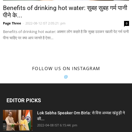
Benefits of drinking hot water: सुबह सुबह गर्म पानी
पीने के...
Page Three
-
2022-08-12 IST 2:05:21: pm
0
Benefits of drinking hot water: अक्सर लोग कहते है कि सुबह उठकर खाली पेट गर्म पानी
पीना चाहिए पर क्या आप जानते है ऐसा...
FOLLOW US ON INSTAGRAM
@
EDITOR PICKS
Lok Sabha Speaker Om Birla: से विस अध्यक्ष खंडूड़ी ने
की...
2022-04-08 IST 6:15:44: pm