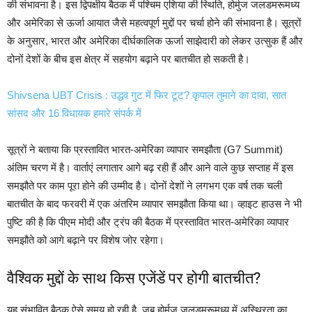
की संभावना है। इस द्विपक्षीय बैठक में पश्चिम एशिया की स्थिति, होर्मुज जलडमरूमध्य
और अमेरिका से ऊर्जा आयात जैसे महत्वपूर्ण मुद्दों पर चर्चा होने की संभावना है। सूत्रों
के अनुसार, भारत और अमेरिका दीर्घकालिक ऊर्जा साझेदारी को लेकर उत्सुक हैं और
दोनों देशों के बीच इस क्षेत्र में सहयोग बढ़ाने पर बातचीत हो सकती है।
Shivsena UBT Crisis : उद्धव गुट में फिर टूट? कृपाल तुमाने का दावा, सात
सांसद और 16 विधायक हमारे संपर्क में
सूत्रों ने बताया कि प्रस्तावित भारत-अमेरिका व्यापार समझौता (G7 Summit)
अंतिम चरण में है। वार्ताएं लगातार आगे बढ़ रही हैं और आने वाले कुछ सप्ताह में इस
समझौते पर काम पूरा होने की उम्मीद है। दोनों देशों ने लगभग एक वर्ष तक चली
बातचीत के बाद फरवरी में एक अंतरिम व्यापार समझौता किया था। व्हाइट हाउस ने भी
पुष्टि की है कि पीएम मोदी और ट्रंप की बैठक में प्रस्तावित भारत-अमेरिका व्यापार
समझौते को आगे बढ़ाने पर विशेष जोर रहेगा।
वैश्विक मुद्दों के साथ किस एजेंडें पर होगी बातचीत?
यह संभावित बैठक ऐसे समय हो रही है, जब होर्मुज जलडमरूमध्य में अस्थिरता का