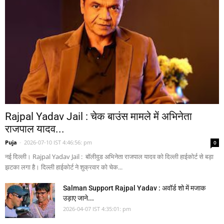
Rajpal Yadav Jail : चेक बाउंस मामले में अभिनेता
राजपाल यादव...
Puja
-
2026-07-10 IST 4:46:56: pm
0
नई दिल्ली। Rajpal Yadav Jail : बॉलीवुड अभिनेता राजपाल यादव को दिल्ली हाईकोर्ट से बड़ा
झटका लगा है। दिल्ली हाईकोर्ट ने शुक्रवार को चेक...
Salman Support Rajpal Yadav : अवॉर्ड शो में मजाक
उड़ाए जाने...
2026-04-07 IST 4:35:01: pm