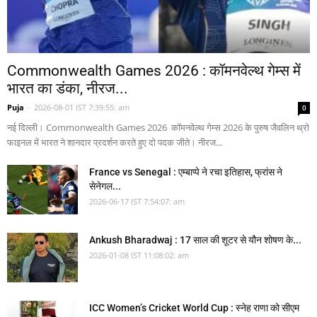
Commonwealth Games 2026 : कॉमनवेल्थ गेम्स में
भारत का डंका, नीरज...
Puja
-
2026-08-01 IST 7:39:55: am
0
नई दिल्ली। Commonwealth Games 2026 कॉमनवेल्थ गेम्स 2026 के पुरुष जैवलिन थ्रो
फाइनल में भारत ने शानदार प्रदर्शन करते हुए दो पदक जीते। नीरज...
France vs Senegal : एम्बाप्पे ने रचा इतिहास, फ्रांस ने
सेनेगल...
2026-06-17 IST 7:54:07: am
Ankush Bharadwaj : 17 साल की शूटर से यौन शोषण के...
2026-01-08 IST 11:08:02: am
ICC Women’s Cricket World Cup : स्नेह राणा को सीएम