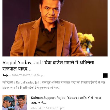
Rajpal Yadav Jail : चेक बाउंस मामले में अभिनेता
राजपाल यादव...
Puja
-
2026-07-10 IST 4:46:56: pm
0
नई दिल्ली। Rajpal Yadav Jail : बॉलीवुड अभिनेता राजपाल यादव को दिल्ली हाईकोर्ट से बड़ा
झटका लगा है। दिल्ली हाईकोर्ट ने शुक्रवार को चेक...
Salman Support Rajpal Yadav : अवॉर्ड शो में मजाक
उड़ाए जाने...
2026-04-07 IST 4:35:01: pm