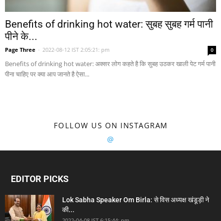
Benefits of drinking hot water: सुबह सुबह गर्म पानी
पीने के...
Page Three
-
2022-08-12 IST 2:05:21: pm
0
Benefits of drinking hot water: अक्सर लोग कहते है कि सुबह उठकर खाली पेट गर्म पानी
पीना चाहिए पर क्या आप जानते है ऐसा...
FOLLOW US ON INSTAGRAM
@
EDITOR PICKS
Lok Sabha Speaker Om Birla: से विस अध्यक्ष खंडूड़ी ने
की...
2022-04-08 IST 6:15:44: pm