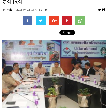
तैयारियां
98
By
Puja
-
2026-07-02 IST 4:16:21: pm