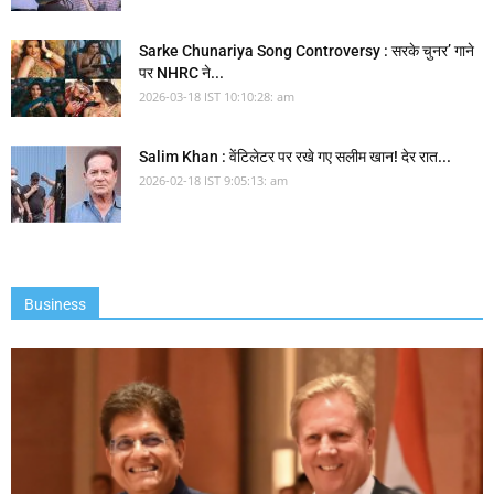
Sarke Chunariya Song Controversy : सरके चुनर’ गाने
पर NHRC ने...
2026-03-18 IST 10:10:28: am
Salim Khan : वेंटिलेटर पर रखे गए सलीम खान! देर रात...
2026-02-18 IST 9:05:13: am
Business