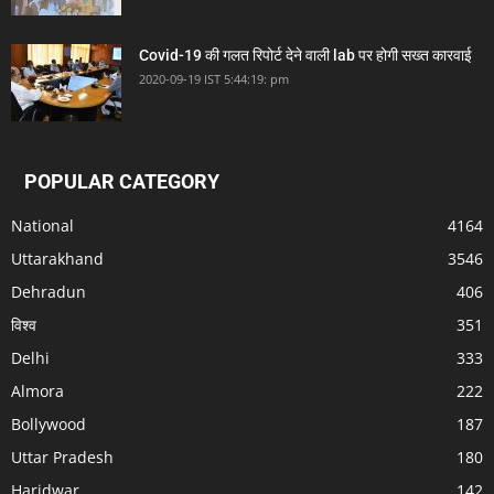
Covid-19 की गलत रिपोर्ट देने वाली lab पर होगी सख्त कारवाई
2020-09-19 IST 5:44:19: pm
POPULAR CATEGORY
National
4164
Uttarakhand
3546
Dehradun
406
विश्व
351
Delhi
333
Almora
222
Bollywood
187
Uttar Pradesh
180
Haridwar
142