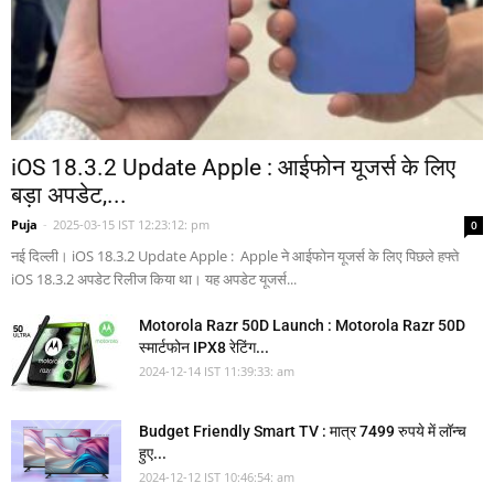
iOS 18.3.2 Update Apple : आईफोन यूजर्स के लिए
बड़ा अपडेट,...
Puja
-
2025-03-15 IST 12:23:12: pm
0
नई दिल्ली। iOS 18.3.2 Update Apple : Apple ने आईफोन यूजर्स के लिए पिछले हफ्ते
iOS 18.3.2 अपडेट रिलीज किया था। यह अपडेट यूजर्स...
Motorola Razr 50D Launch : Motorola Razr 50D
स्मार्टफोन IPX8 रेटिंग...
2024-12-14 IST 11:39:33: am
Budget Friendly Smart TV : मात्र 7499 रुपये में लॉन्च
हुए...
2024-12-12 IST 10:46:54: am