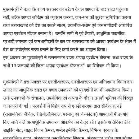
मुख्यमंत्री ने कहा कि राज्य सरकार का उद्देश्य केवल आपदा के बाद राहत पहुंचाना
नहीं, बल्कि आपदा जोखिम को न्यूनतम करना, जन-धन की सुरक्षा सुनिश्चित करना
तथा उत्तराखण्ड को देश का सबसे सक्षम, तकनीक-सक्षम एवं जनभागीदारी आधारित
आपदा प्रबंधन मॉडल बनाना है। उन्होंने सभी से पूर्व तैयारी, आधुनिक तकनीक,
प्रभावी समन्वय एवं जनभागीदारी के बल पर उत्तराखण्ड को आपदा प्रबंधन के क्षेत्र में
देश का सर्वश्रेष्ठ राज्य बनाने के लिए कार्य करने का आह्वान किया।
इस अवसर पर मुख्यमंत्री ने उत्तराखण्ड राज्य आपदा प्रबंधन योजना तथा राज्य के
सभी 13 जनपदों की जिला आपदा प्रबंधन योजनाओं का विमोचन भी किया।
मुख्यमंत्री ने इस अवसर पर एसडीआरएफ, एनडीआरएफ एवं अग्निशमन विभाग द्वारा
लगाए गए आधुनिक राहत एवं बचाव उपकरणों की प्रदर्शनी का भी अवलोकन किया।
उन्हें उपकरणों के संचालन, उपयोगिता एवं आपदा के दौरान उनकी भूमिका की विस्तृत
जानकारी दी गई। प्रदर्शनी में विशेष रूप से एनडीआरएफ द्वारा सीबीआरएनई
(रासायनिक, जैविक, रेडियोलॉजिकल, परमाणु एवं विस्फोटक) आपदाओं में उपयोग
किए जाने वाले अत्याधुनिक उपकरण आकर्षण का केंद्र रहे। इसके अतिरिक्त डीप
डाइविंग सेट, नाइट विजन कैमरा, थर्मल इमेजिंग कैमरा, विभिन्न प्रकार के
हाइड्रोलिक कटर, अंडरवाटर कम्युनिकेशन सिस्टम, अंडरवाटर ड्रोन तथा सोनार