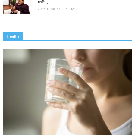
धामी...
2025-11-06 IST 11:34:42: am
Health