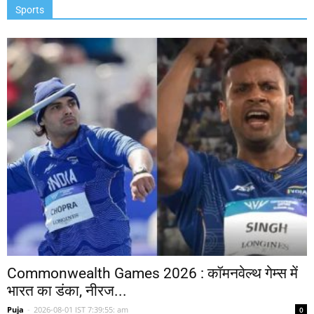
Sports
Commonwealth Games 2026 : कॉमनवेल्थ गेम्स में
भारत का डंका, नीरज...
Puja
-
2026-08-01 IST 7:39:55: am
0