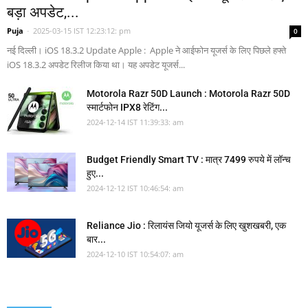
बड़ा अपडेट,...
Puja
-
2025-03-15 IST 12:23:12: pm
0
नई दिल्ली। iOS 18.3.2 Update Apple : Apple ने आईफोन यूजर्स के लिए पिछले हफ्ते
iOS 18.3.2 अपडेट रिलीज किया था। यह अपडेट यूजर्स...
Motorola Razr 50D Launch : Motorola Razr 50D
स्मार्टफोन IPX8 रेटिंग...
2024-12-14 IST 11:39:33: am
Budget Friendly Smart TV : मात्र 7499 रुपये में लॉन्च
हुए...
2024-12-12 IST 10:46:54: am
Reliance Jio : रिलायंस जियो यूजर्स के लिए खुशखबरी, एक
बार...
2024-12-10 IST 10:54:07: am