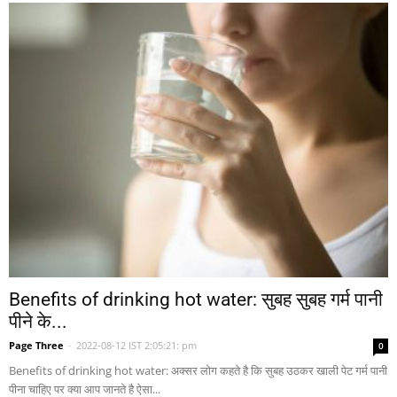
Benefits of drinking hot water: सुबह सुबह गर्म पानी
पीने के...
Page Three
-
2022-08-12 IST 2:05:21: pm
0
Benefits of drinking hot water: अक्सर लोग कहते है कि सुबह उठकर खाली पेट गर्म पानी
पीना चाहिए पर क्या आप जानते है ऐसा...