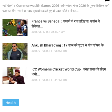
नई दिल्ली। Commonwealth Games 2026 कॉमनवेल्थ गेम्स 2026 के पुरुष जैवलिन थ्रो
फाइनल में भारत ने शानदार प्रदर्शन करते हुए दो पदक जीते। नीरज...
France vs Senegal : एम्बाप्पे ने रचा इतिहास, फ्रांस ने
सेनेगल...
2026-06-17 IST 7:54:07: am
Ankush Bharadwaj : 17 साल की शूटर से यौन शोषण के...
2026-01-08 IST 11:08:02: am
ICC Women’s Cricket World Cup : स्नेह राणा को सीएम
धामी...
2025-11-06 IST 11:34:42: am
Health