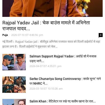
Rajpal Yadav Jail : चेक बाउंस मामले में अभिनेता
राजपाल यादव...
Puja
-
2026-07-10 IST 4:46:56: pm
0
नई दिल्ली। Rajpal Yadav Jail : बॉलीवुड अभिनेता राजपाल यादव को दिल्ली हाईकोर्ट से बड़ा
झटका लगा है। दिल्ली हाईकोर्ट ने शुक्रवार को चेक...
Salman Support Rajpal Yadav : अवॉर्ड शो में मजाक
उड़ाए जाने...
2026-04-07 IST 4:35:01: pm
Sarke Chunariya Song Controversy : सरके चुनर’ गाने
पर NHRC ने...
2026-03-18 IST 10:10:28: am
Salim Khan : वेंटिलेटर पर रखे गए सलीम खान! देर रात...