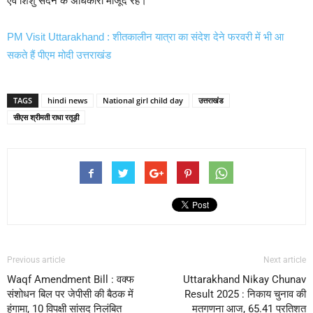
एवं शिशु सदन के अधिकारी मौजूद रहे।
PM Visit Uttarakhand : शीतकालीन यात्रा का संदेश देने फरवरी में भी आ
सकते हैं पीएम मोदी उत्तराखंड
TAGS
hindi news
National girl child day
उत्तराखंड
सीएस श्रीमती राधा रतूड़ी
Previous article
Next article
Waqf Amendment Bill : वक्फ
Uttarakhand Nikay Chunav
संशोधन बिल पर जेपीसी की बैठक में
Result 2025 : निकाय चुनाव की
हंगामा, 10 विपक्षी सांसद निलंबित
मतगणना आज, 65.41 प्रतिशत