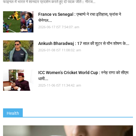
फाइनल में भारत ने शानदार प्रदर्शन करते हुए दो पदक जीते। नीरज...
France vs Senegal : एम्बाप्पे ने रचा इतिहास, फ्रांस ने
सेनेगल...
2026-06-17 IST 7:54:07: am
Ankush Bharadwaj : 17 साल की शूटर से यौन शोषण के...
2026-01-08 IST 11:08:02: am
ICC Women’s Cricket World Cup : स्नेह राणा को सीएम
धामी...
2025-11-06 IST 11:34:42: am
Health