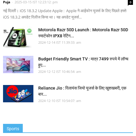
Puja
-
2025-03-15 IST 12:23:12: pm
0
नई दिल्ली। iOS 18.3.2 Update Apple : Apple ने आईफोन यूजर्स के लिए पिछले हफ्ते
iOS 18.3.2 अपडेट रिलीज किया था। यह अपडेट यूजर्स...
Motorola Razr 50D Launch : Motorola Razr 50D
स्मार्टफोन IPX8 रेटिंग...
2024-12-14 IST 11:39:33: am
Budget Friendly Smart TV : मात्र 7499 रुपये में लॉन्च
हुए...
2024-12-12 IST 10:46:54: am
Reliance Jio : रिलायंस जियो यूजर्स के लिए खुशखबरी, एक
बार...
2024-12-10 IST 10:54:07: am
Sports