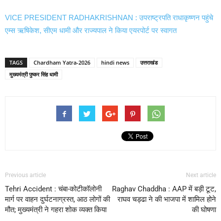
VICE PRESIDENT RADHAKRISHNAN : उपराष्ट्रपति राधाकृष्णन पहुंचे
एम्स ऋषिकेश, सीएम धामी और राज्यपाल ने किया एयरपोर्ट पर स्वागत
TAGS
Chardham Yatra-2026
hindi news
उत्तराखंड
मुख्यमंत्री पुष्कर सिंह धामी
Previous article
Next article
Tehri Accident : चंबा-कोटीकॉलोनी
Raghav Chaddha : AAP में बड़ी टूट,
मार्ग पर वाहन दुर्घटनाग्रस्त, आठ लोगों की
राघव चड्ढा ने की भाजपा में शामिल होने
मौत; मुख्यमंत्री ने गहरा शोक व्यक्त किया
की घोषणा