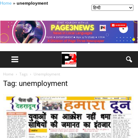
Home
»
unemployment
Home
Tags
Unemployment
Tag: unemployment