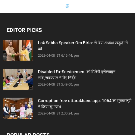
@
EDITOR PICKS
Lok Sabha Speaker Om Birla: से विस अध्यक्ष खंडूड़ी ने
की...
2022-04-08 IST 6:15:44: pm
Disabled Ex-Servicemen: को मिलेगी प्रोत्साहन
राशि,राज्यपाल ने दिए निर्देश
2022-04-08 IST 5:49:00: pm
Corruption free uttarakhand app: 1064 का मुख्यमंत्री
ने किया शुभारम्भ
2022-04-08 IST 2:30:24: pm