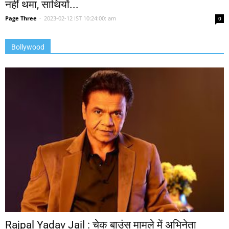
नहीं थमा, साथियों...
Page Three
-
2023-02-12 IST 10:24:00: am
0
Bollywood
Rajpal Yadav Jail : चेक बाउंस मामले में अभिनेता