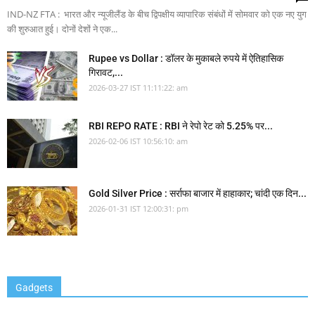
IND-NZ FTA : भारत और न्यूजीलैंड के बीच द्विपक्षीय व्यापारिक संबंधों में सोमवार को एक नए युग
की शुरुआत हुई। दोनों देशों ने एक...
Rupee vs Dollar : डॉलर के मुकाबले रुपये में ऐतिहासिक
गिरावट,...
2026-03-27 IST 11:11:22: am
RBI REPO RATE : RBI ने रेपो रेट को 5.25% पर...
2026-02-06 IST 10:56:10: am
Gold Silver Price : सर्राफा बाजार में हाहाकार; चांदी एक दिन...
2026-01-31 IST 12:00:31: pm
Gadgets