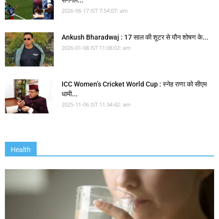
सेनेगल...
2026-06-17 IST 7:54:07: am
Ankush Bharadwaj : 17 साल की शूटर से यौन शोषण के...
2026-01-08 IST 11:08:02: am
ICC Women’s Cricket World Cup : स्नेह राणा को सीएम
धामी...
2025-11-06 IST 11:34:42: am
Health