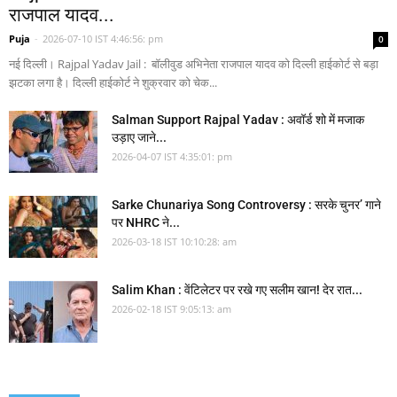
राजपाल यादव...
Puja
-
2026-07-10 IST 4:46:56: pm
0
नई दिल्ली। Rajpal Yadav Jail : बॉलीवुड अभिनेता राजपाल यादव को दिल्ली हाईकोर्ट से बड़ा
झटका लगा है। दिल्ली हाईकोर्ट ने शुक्रवार को चेक...
Salman Support Rajpal Yadav : अवॉर्ड शो में मजाक
उड़ाए जाने...
2026-04-07 IST 4:35:01: pm
Sarke Chunariya Song Controversy : सरके चुनर’ गाने
पर NHRC ने...
2026-03-18 IST 10:10:28: am
Salim Khan : वेंटिलेटर पर रखे गए सलीम खान! देर रात...
2026-02-18 IST 9:05:13: am