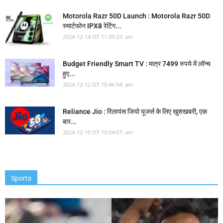
Motorola Razr 50D Launch : Motorola Razr 50D
स्मार्टफोन IPX8 रेटिंग...
2024-12-14 IST 11:39:33: am
Budget Friendly Smart TV : मात्र 7499 रुपये में लॉन्च
हुए...
2024-12-12 IST 10:46:54: am
Reliance Jio : रिलायंस जियो यूजर्स के लिए खुशखबरी, एक
बार...
2024-12-10 IST 10:54:07: am
Sports