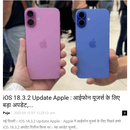
iOS 18.3.2 Update Apple : आईफोन यूजर्स के लिए
बड़ा अपडेट,...
Puja
-
2025-03-15 IST 12:23:12: pm
0
नई दिल्ली। iOS 18.3.2 Update Apple : Apple ने आईफोन यूजर्स के लिए पिछले हफ्ते
iOS 18.3.2 अपडेट रिलीज किया था। यह अपडेट यूजर्स...