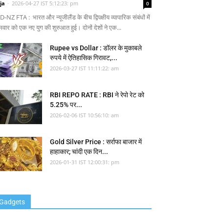
ja
-
2026-04-27 IST 5:12:23: pm
0
-NZ FTA : भारत और न्यूजीलैंड के बीच द्विपक्षीय व्यापारिक संबंधों में
मवार को एक नए युग की शुरुआत हुई। दोनों देशों ने एक...
Rupee vs Dollar : डॉलर के मुकाबले
रुपये में ऐतिहासिक गिरावट,...
2026-03-27 IST 11:11:22: am
RBI REPO RATE : RBI ने रेपो रेट को
5.25% पर...
2026-02-06 IST 10:56:10: am
Gold Silver Price : सर्राफा बाजार में
हाहाकार; चांदी एक दिन...
2026-01-31 IST 12:00:31: pm
Gadgets