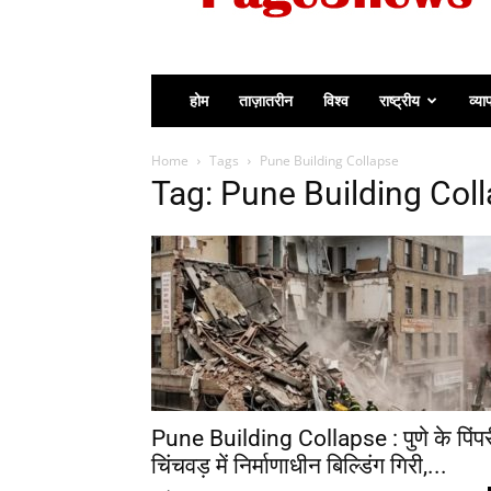
होम
ताज़ातरीन
विश्व
राष्ट्रीय
व्या
Home
Tags
Pune Building Collapse
Tag: Pune Building Col
Pune Building Collapse : पुणे के पिंपर
चिंचवड़ में निर्माणाधीन बिल्डिंग गिरी,...