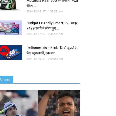
Motorola Razr 50D स्मार्टफोन IPX8
रेटिंग...
2024-12-14 IST 11:39:33: am
Budget Friendly Smart TV : मात्र
7499 रुपये में लॉन्च हुए...
2024-12-12 IST 10:46:54: am
Reliance Jio : रिलायंस जियो यूजर्स के
लिए खुशखबरी, एक बार...
2024-12-10 IST 10:54:07: am
Sports