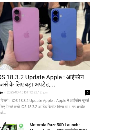
OS 18.3.2 Update Apple : आईफोन
ूजर्स के लिए बड़ा अपडेट,...
ja
-
2025-03-15 IST 12:23:12: pm
0
 दिल्ली। iOS 18.3.2 Update Apple : Apple ने आईफोन यूजर्स
 लिए पिछले हफ्ते iOS 18.3.2 अपडेट रिलीज किया था। यह अपडेट
र्स...
Motorola Razr 50D Launch :