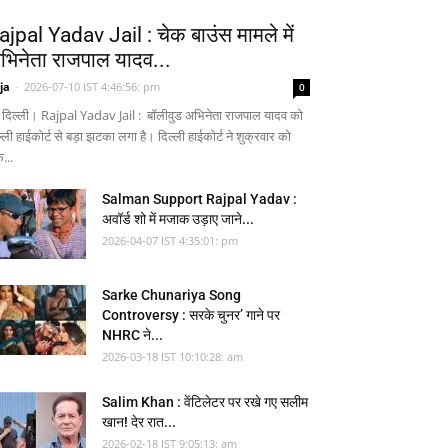
ajpal Yadav Jail : चेक बाउंस मामले में
भिनेता राजपाल यादव...
ja
-
2026-07-10 IST 4:46:56: pm
0
 दिल्ली। Rajpal Yadav Jail : बॉलीवुड अभिनेता राजपाल यादव को
्ली हाईकोर्ट से बड़ा झटका लगा है। दिल्ली हाईकोर्ट ने शुक्रवार को
...
Salman Support Rajpal Yadav :
अवॉर्ड शो में मजाक उड़ाए जाने...
2026-04-07 IST 4:35:01: pm
Sarke Chunariya Song
Controversy : सरके चुनर’ गाने पर
NHRC ने...
2026-03-18 IST 10:10:28: am
Salim Khan : वेंटिलेटर पर रखे गए सलीम
खान! देर रात...
2026-02-18 IST 9:05:13: am