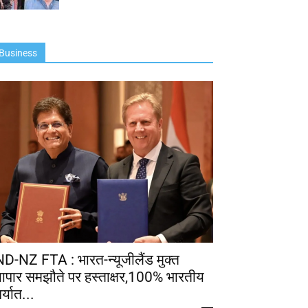
Business
ND-NZ FTA : भारत-न्यूजीलैंड मुक्त
्यापार समझौते पर हस्ताक्षर,100% भारतीय
र्यात...