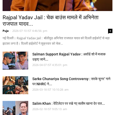
Rajpal Yadav Jail : चेक बाउंस मामले में अभिनेता
राजपाल यादव...
Puja
-
2026-07-10 IST 4:46:56: pm
0
नई दिल्ली। Rajpal Yadav Jail : बॉलीवुड अभिनेता राजपाल यादव को दिल्ली हाईकोर्ट से बड़ा
झटका लगा है। दिल्ली हाईकोर्ट ने शुक्रवार को चेक...
Salman Support Rajpal Yadav : अवॉर्ड शो में मजाक
उड़ाए जाने...
2026-04-07 IST 4:35:01: pm
Sarke Chunariya Song Controversy : सरके चुनर’ गाने
पर NHRC ने...
2026-03-18 IST 10:10:28: am
Salim Khan : वेंटिलेटर पर रखे गए सलीम खान! देर रात...
2026-02-18 IST 9:05:13: am