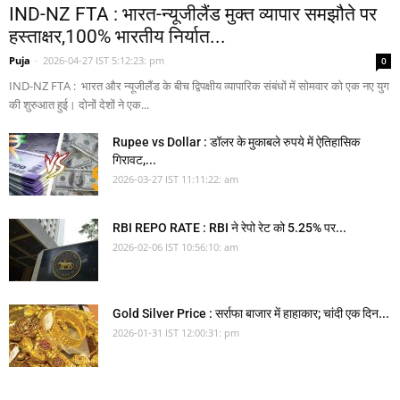
IND-NZ FTA : भारत-न्यूजीलैंड मुक्त व्यापार समझौते पर
हस्ताक्षर,100% भारतीय निर्यात...
Puja
-
2026-04-27 IST 5:12:23: pm
0
IND-NZ FTA : भारत और न्यूजीलैंड के बीच द्विपक्षीय व्यापारिक संबंधों में सोमवार को एक नए युग
की शुरुआत हुई। दोनों देशों ने एक...
Rupee vs Dollar : डॉलर के मुकाबले रुपये में ऐतिहासिक
गिरावट,...
2026-03-27 IST 11:11:22: am
RBI REPO RATE : RBI ने रेपो रेट को 5.25% पर...
2026-02-06 IST 10:56:10: am
Gold Silver Price : सर्राफा बाजार में हाहाकार; चांदी एक दिन...
2026-01-31 IST 12:00:31: pm