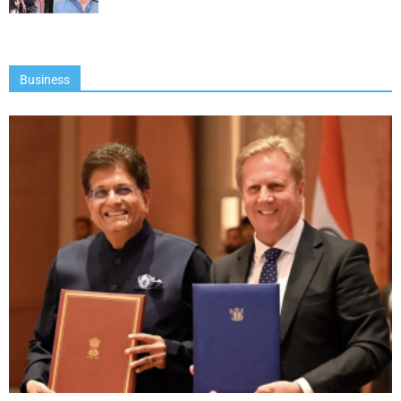
Business