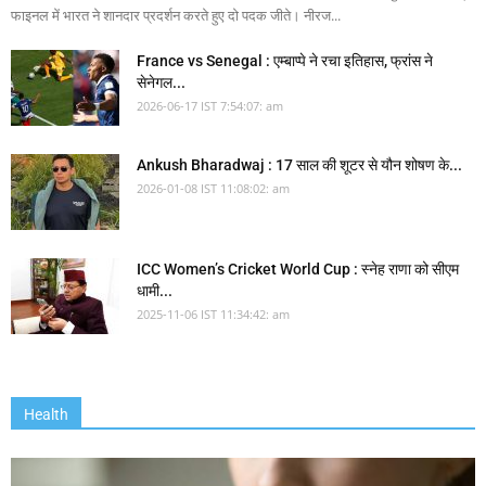
फाइनल में भारत ने शानदार प्रदर्शन करते हुए दो पदक जीते। नीरज...
France vs Senegal : एम्बाप्पे ने रचा इतिहास, फ्रांस ने
सेनेगल...
2026-06-17 IST 7:54:07: am
Ankush Bharadwaj : 17 साल की शूटर से यौन शोषण के...
2026-01-08 IST 11:08:02: am
ICC Women’s Cricket World Cup : स्नेह राणा को सीएम
धामी...
2025-11-06 IST 11:34:42: am
Health