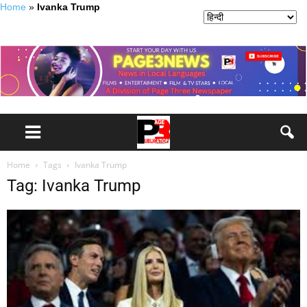
Home
»
Ivanka Trump
Home
Tags
Ivanka Trump
Tag: Ivanka Trump