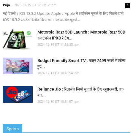
Puja
-
2025-03-15 IST 12:23:12: pm
0
नई दिल्ली। iOS 18.3.2 Update Apple : Apple ने आईफोन यूजर्स के लिए पिछले हफ्ते
iOS 18.3.2 अपडेट रिलीज किया था। यह अपडेट यूजर्स...
Motorola Razr 50D Launch : Motorola Razr 50D
स्मार्टफोन IPX8 रेटिंग...
2024-12-14 IST 11:39:33: am
Budget Friendly Smart TV : मात्र 7499 रुपये में लॉन्च
हुए...
2024-12-12 IST 10:46:54: am
Reliance Jio : रिलायंस जियो यूजर्स के लिए खुशखबरी, एक
बार...
2024-12-10 IST 10:54:07: am
Sports