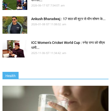
सेनेगल...
2026-06-17 IST 7:54:07: am
Ankush Bharadwaj : 17 साल की शूटर से यौन शोषण के...
2026-01-08 IST 11:08:02: am
ICC Women’s Cricket World Cup : स्नेह राणा को सीएम
धामी...
2025-11-06 IST 11:34:42: am
Health