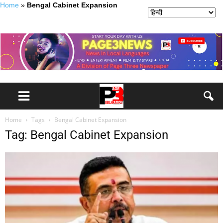
Home
»
Bengal Cabinet Expansion
Home
Tags
Bengal Cabinet Expansion
Tag: Bengal Cabinet Expansion