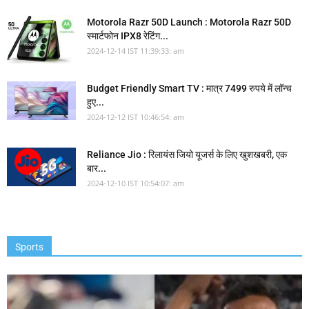
Motorola Razr 50D Launch : Motorola Razr 50D
स्मार्टफोन IPX8 रेटिंग...
2024-12-14 IST 11:39:33: am
Budget Friendly Smart TV : मात्र 7499 रुपये में लॉन्च
हुए...
2024-12-12 IST 10:46:54: am
Reliance Jio : रिलायंस जियो यूजर्स के लिए खुशखबरी, एक
बार...
2024-12-10 IST 10:54:07: am
Sports