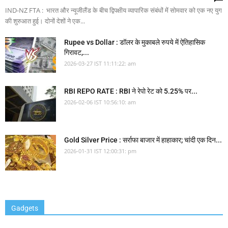
IND-NZ FTA : भारत और न्यूजीलैंड के बीच द्विपक्षीय व्यापारिक संबंधों में सोमवार को एक नए युग
की शुरुआत हुई। दोनों देशों ने एक...
Rupee vs Dollar : डॉलर के मुकाबले रुपये में ऐतिहासिक
गिरावट,...
2026-03-27 IST 11:11:22: am
RBI REPO RATE : RBI ने रेपो रेट को 5.25% पर...
2026-02-06 IST 10:56:10: am
Gold Silver Price : सर्राफा बाजार में हाहाकार; चांदी एक दिन...
2026-01-31 IST 12:00:31: pm
Gadgets