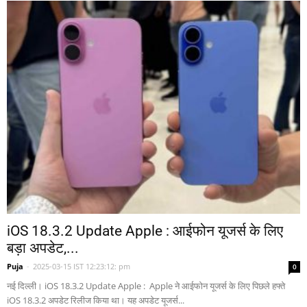
iOS 18.3.2 Update Apple : आईफोन यूजर्स के लिए
बड़ा अपडेट,...
Puja
-
2025-03-15 IST 12:23:12: pm
0
नई दिल्ली। iOS 18.3.2 Update Apple : Apple ने आईफोन यूजर्स के लिए पिछले हफ्ते
iOS 18.3.2 अपडेट रिलीज किया था। यह अपडेट यूजर्स...