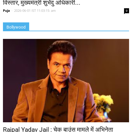
विस्तार, मुख्यमंत्री शुभेंदु अधिकारी...
Puja
-
2026-06-01 IST 11:03:15: am
0
Bollywood
Rajpal Yadav Jail : चेक बाउंस मामले में अभिनेता