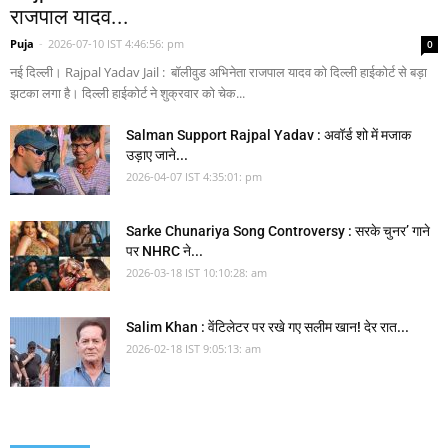
राजपाल यादव...
Puja
-
2026-07-10 IST 4:46:56: pm
0
नई दिल्ली। Rajpal Yadav Jail : बॉलीवुड अभिनेता राजपाल यादव को दिल्ली हाईकोर्ट से बड़ा
झटका लगा है। दिल्ली हाईकोर्ट ने शुक्रवार को चेक...
Salman Support Rajpal Yadav : अवॉर्ड शो में मजाक
उड़ाए जाने...
2026-04-07 IST 4:35:01: pm
Sarke Chunariya Song Controversy : सरके चुनर’ गाने
पर NHRC ने...
2026-03-18 IST 10:10:28: am
Salim Khan : वेंटिलेटर पर रखे गए सलीम खान! देर रात...
2026-02-18 IST 9:05:13: am