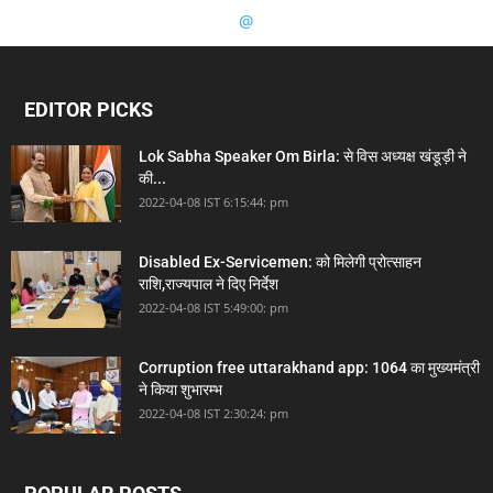
@
EDITOR PICKS
Lok Sabha Speaker Om Birla: से विस अध्यक्ष खंडूड़ी ने
की...
2022-04-08 IST 6:15:44: pm
Disabled Ex-Servicemen: को मिलेगी प्रोत्साहन
राशि,राज्यपाल ने दिए निर्देश
2022-04-08 IST 5:49:00: pm
Corruption free uttarakhand app: 1064 का मुख्यमंत्री
ने किया शुभारम्भ
2022-04-08 IST 2:30:24: pm