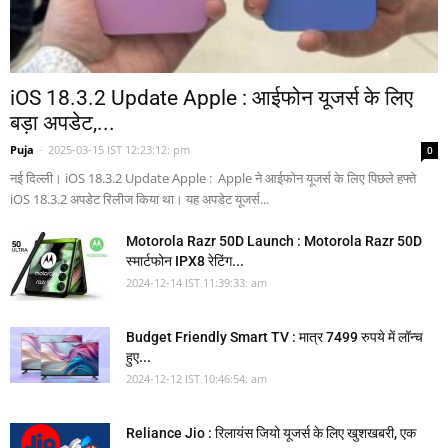
iOS 18.3.2 Update Apple : आईफोन यूजर्स के लिए
बड़ा अपडेट,...
Puja
-
2025-03-15 IST 12:23:12: pm
0
नई दिल्ली। iOS 18.3.2 Update Apple : Apple ने आईफोन यूजर्स के लिए पिछले हफ्ते
iOS 18.3.2 अपडेट रिलीज किया था। यह अपडेट यूजर्स...
Motorola Razr 50D Launch : Motorola Razr 50D
स्मार्टफोन IPX8 रेटिंग...
2024-12-14 IST 11:39:33: am
Budget Friendly Smart TV : मात्र 7499 रुपये में लॉन्च
हुए...
2024-12-12 IST 10:46:54: am
Reliance Jio : रिलायंस जियो यूजर्स के लिए खुशखबरी, एक