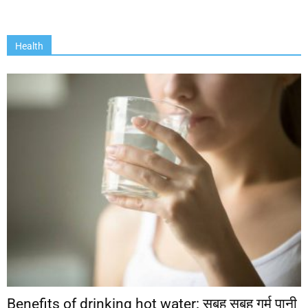
Health
Benefits of drinking hot water: सुबह सुबह गर्म पानी