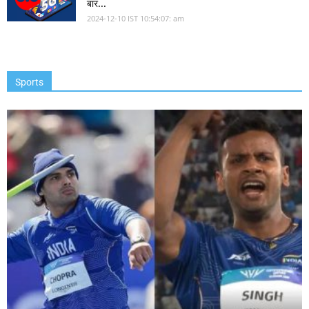
बार...
2024-12-10 IST 10:54:07: am
Sports