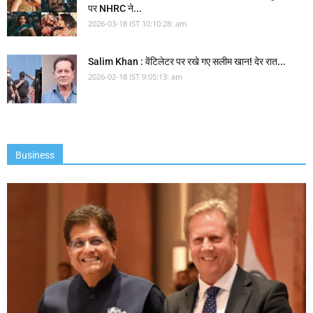
पर NHRC ने...
2026-03-18 IST 10:10:28: am
Salim Khan : वेंटिलेटर पर रखे गए सलीम खान! देर रात...
2026-02-18 IST 9:05:13: am
Business