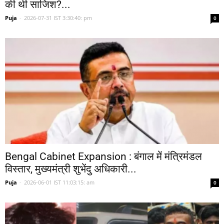
की थी साजिश?...
Puja
-
2026-07-31 IST 3:30:40: pm
0
Bengal Cabinet Expansion : बंगाल में मंत्रिमंडल
विस्तार, मुख्यमंत्री शुभेंदु अधिकारी...
Puja
-
2026-06-01 IST 11:03:15: am
0