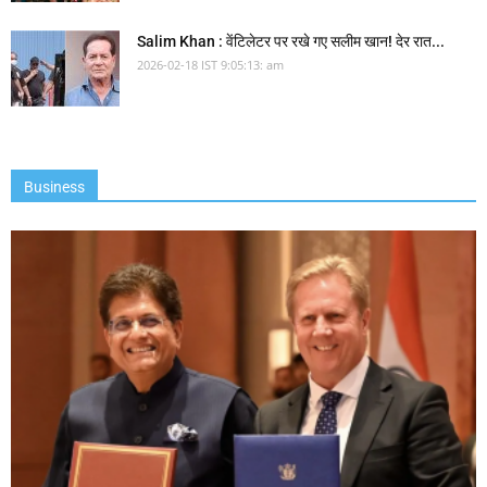
Salim Khan : वेंटिलेटर पर रखे गए सलीम खान! देर रात...
2026-02-18 IST 9:05:13: am
Business