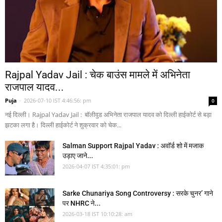
Rajpal Yadav Jail : चेक बाउंस मामले में अभिनेता
राजपाल यादव...
Puja
-
2026-07-10 IST 4:46:56: pm
0
नई दिल्ली। Rajpal Yadav Jail : बॉलीवुड अभिनेता राजपाल यादव को दिल्ली हाईकोर्ट से बड़ा
झटका लगा है। दिल्ली हाईकोर्ट ने शुक्रवार को चेक...
Salman Support Rajpal Yadav : अवॉर्ड शो में मजाक
उड़ाए जाने...
2026-04-07 IST 4:35:01: pm
Sarke Chunariya Song Controversy : सरके चुनर’ गाने
पर NHRC ने...
2026-03-18 IST 10:10:28: am