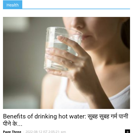
Health
Benefits of drinking hot water: सुबह सुबह गर्म पानी
पीने के...
Page Three
-
2022-08-12 IST 2:05:21: pm
0