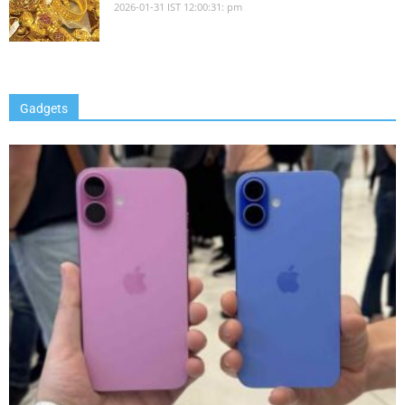
2026-01-31 IST 12:00:31: pm
Gadgets