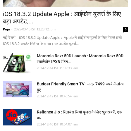
iOS 18.3.2 Update Apple : आईफोन यूजर्स के लिए
बड़ा अपडेट,...
Puja
-
2025-03-15 IST 12:23:12: pm
0
नई दिल्ली। iOS 18.3.2 Update Apple : Apple ने आईफोन यूजर्स के लिए पिछले हफ्ते
iOS 18.3.2 अपडेट रिलीज किया था। यह अपडेट यूजर्स...
Motorola Razr 50D Launch : Motorola Razr 50D
स्मार्टफोन IPX8 रेटिंग...
2024-12-14 IST 11:39:33: am
Budget Friendly Smart TV : मात्र 7499 रुपये में लॉन्च
हुए...
2024-12-12 IST 10:46:54: am
Reliance Jio : रिलायंस जियो यूजर्स के लिए खुशखबरी, एक
बार...
2024-12-10 IST 10:54:07: am