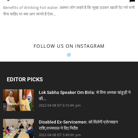
Benefits of drinking hot water: अक्सर लोग कहते है कि सुबह उठकर खाली पेट गर्म पानी
पीना चाहिए पर क्या आप जानते है ऐसा...
FOLLOW US ON INSTAGRAM
@
EDITOR PICKS
Lok Sabha Speaker Om Birla: से विस अध्यक्ष खंडूड़ी ने
की...
2022-04-08 IST 6:15:44: pm
Disabled Ex-Servicemen: को मिलेगी प्रोत्साहन
राशि,राज्यपाल ने दिए निर्देश
2022-04-08 IST 5:49:00: pm