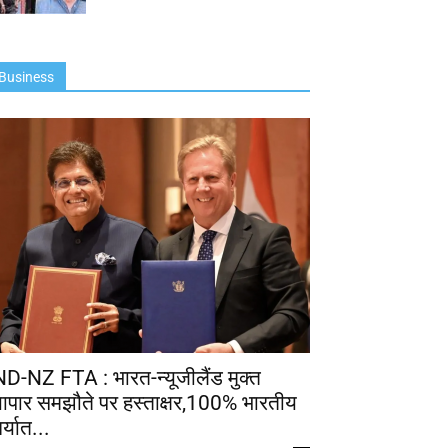
Business
ND-NZ FTA : भारत-न्यूजीलैंड मुक्त
्यापार समझौते पर हस्ताक्षर,100% भारतीय
र्यात...