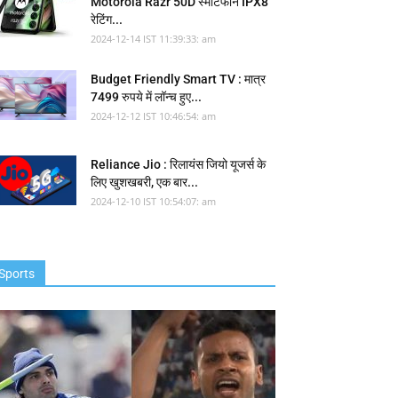
Motorola Razr 50D स्मार्टफोन IPX8
रेटिंग...
2024-12-14 IST 11:39:33: am
Budget Friendly Smart TV : मात्र
7499 रुपये में लॉन्च हुए...
2024-12-12 IST 10:46:54: am
Reliance Jio : रिलायंस जियो यूजर्स के
लिए खुशखबरी, एक बार...
2024-12-10 IST 10:54:07: am
Sports