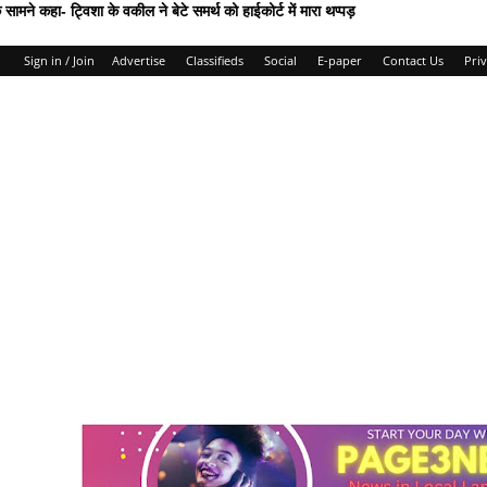
ने कहा- ट्विशा के वकील ने बेटे समर्थ को हाईकोर्ट में मारा थप्पड़
Sign in / Join
Advertise
Classifieds
Social
E-paper
Contact Us
Priv