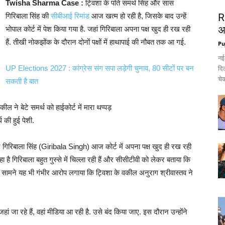
Twisha Sharma Case :
ट्विशा के पति समर्थ सिंह और सास
गिरिबाला सिंह की
सीबीआई रिमांड
आज खत्म हो रही है, जिसके बाद उन्हें
R
अ
भोपाल कोर्ट में पेश किया गया है. जहां गिरिबाला अपना पक्ष खुद ही रख रही
हैं. तीखी नोकझोंक के दौरान दोनों पक्षों में हाथापाई की नौबत तक आ गई.
Pu
नई
UP Elections 2027 : कांग्रेस संग सपा लड़ेगी चुनाव, 80 सीटों पर बन
दिल
चेक
सकती है बात
ील ने बेटे समर्थ को हाईकोर्ट में मारा थप्पड़
 की हुई पेशी.
गिरिबाला सिंह (Giribala Singh) आज कोर्ट में अपना पक्ष खुद ही रख रही
ा है गिरिबाला बहुत गुस्से में चिल्ला रही हैं और सीसीटीवी को लेकर बताया कि
 के सामने यह भी गंभीर आरोप लगाया कि ट्विशा के वकील अनुराग श्रीवास्तव ने
हां जा रहे हैं, वहां मीडिया आ रही है. उसे बंद किया जाए. इस दौरान उन्होंने