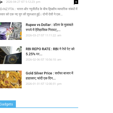
ja
-
2026-04-27 IST 5:12:23: pm
0
-NZ FTA : भारत और न्यूजीलैंड के बीच द्विपक्षीय व्यापारिक संबंधों में
मवार को एक नए युग की शुरुआत हुई। दोनों देशों ने एक...
Rupee vs Dollar : डॉलर के मुकाबले
रुपये में ऐतिहासिक गिरावट,...
2026-03-27 IST 11:11:22: am
RBI REPO RATE : RBI ने रेपो रेट को
5.25% पर...
2026-02-06 IST 10:56:10: am
Gold Silver Price : सर्राफा बाजार में
हाहाकार; चांदी एक दिन...
2026-01-31 IST 12:00:31: pm
Gadgets