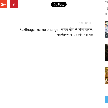
Pu
IND
सो
Next article
Fazilnagar name change : सीएम योगी ने किया एलान,
फाजिलनगर अब होगा पावागढ़