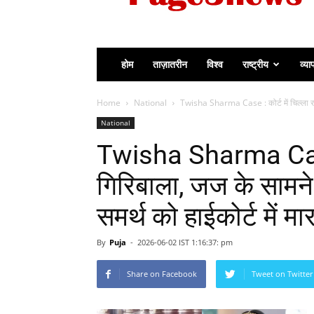
होम
ताज़ातरीन
विश्व
राष्ट्रीय
व्या
Home
National
Twisha Sharma Case : कोर्ट में चिल्ला रही
National
Twisha Sharma Case : 
गिरिबाला, जज के सामने 
समर्थ को हाईकोर्ट में मार
By
Puja
-
2026-06-02 IST 1:16:37: pm
Share on Facebook
Tweet on Twitter