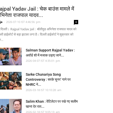
ajpal Yadav Jail : चेक बाउंस मामले में
भिनेता राजपाल यादव...
ja
-
2026-07-10 IST 4:46:56: pm
0
 दिल्ली। Rajpal Yadav Jail : बॉलीवुड अभिनेता राजपाल यादव को
्ली हाईकोर्ट से बड़ा झटका लगा है। दिल्ली हाईकोर्ट ने शुक्रवार को
...
Salman Support Rajpal Yadav :
अवॉर्ड शो में मजाक उड़ाए जाने...
2026-04-07 IST 4:35:01: pm
Sarke Chunariya Song
Controversy : सरके चुनर’ गाने पर
NHRC ने...
2026-03-18 IST 10:10:28: am
Salim Khan : वेंटिलेटर पर रखे गए सलीम
खान! देर रात...
2026-02-18 IST 9:05:13: am