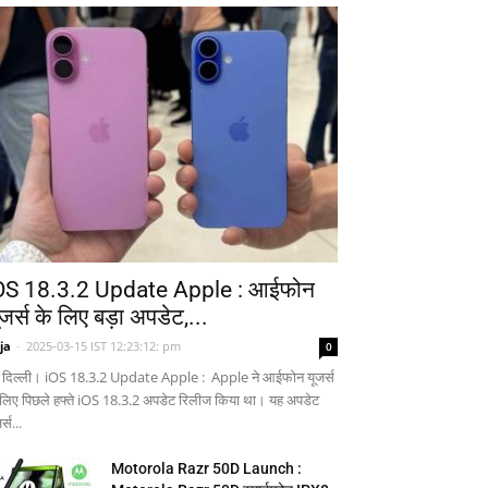
OS 18.3.2 Update Apple : आईफोन
ूजर्स के लिए बड़ा अपडेट,...
ja
-
2025-03-15 IST 12:23:12: pm
0
 दिल्ली। iOS 18.3.2 Update Apple : Apple ने आईफोन यूजर्स
 लिए पिछले हफ्ते iOS 18.3.2 अपडेट रिलीज किया था। यह अपडेट
र्स...
Motorola Razr 50D Launch :