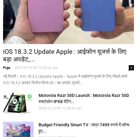
iOS 18.3.2 Update Apple : आईफोन यूजर्स के लिए
बड़ा अपडेट,...
Puja
-
2025-03-15 IST 12:23:12: pm
0
नई दिल्ली। iOS 18.3.2 Update Apple : Apple ने आईफोन यूजर्स के लिए पिछले हफ्ते
iOS 18.3.2 अपडेट रिलीज किया था। यह अपडेट यूजर्स...
Motorola Razr 50D Launch : Motorola Razr 50D
स्मार्टफोन IPX8 रेटिंग...
2024-12-14 IST 11:39:33: am
Budget Friendly Smart TV : मात्र 7499 रुपये में लॉन्च
हुए...