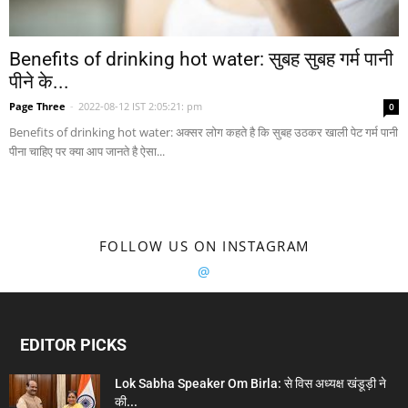
Benefits of drinking hot water: सुबह सुबह गर्म पानी
पीने के...
Page Three
-
2022-08-12 IST 2:05:21: pm
0
Benefits of drinking hot water: अक्सर लोग कहते है कि सुबह उठकर खाली पेट गर्म पानी
पीना चाहिए पर क्या आप जानते है ऐसा...
FOLLOW US ON INSTAGRAM
@
EDITOR PICKS
Lok Sabha Speaker Om Birla: से विस अध्यक्ष खंडूड़ी ने
की...