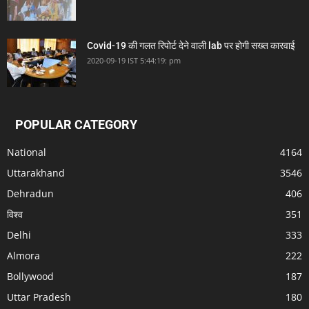
Covid-19 की गलत रिपोर्ट देने वाली lab पर होगी सख्त कारवाई
2020-09-19 IST 5:44:19: pm
POPULAR CATEGORY
National
4164
Uttarakhand
3546
Dehradun
406
विश्व
351
Delhi
333
Almora
222
Bollywood
187
Uttar Pradesh
180