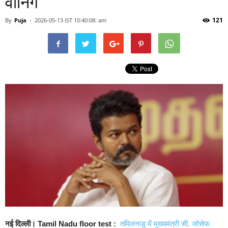
वॉर्निंग
121
By
Puja
-
2026-05-13 IST 10:40:08: am
नई दिल्ली। Tamil Nadu floor test :
तमिलनाडु में मुख्यमंत्री सी. जोसेफ