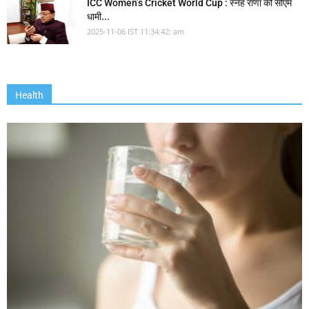
ICC Women’s Cricket World Cup : स्नेह राणा को सीएम
धामी...
2025-11-06 IST 11:34:42: am
Health