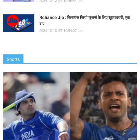
2024-12-12 IST 10:46:54: am
Reliance Jio : रिलायंस जियो यूजर्स के लिए खुशखबरी, एक
बार...
2024-12-10 IST 10:54:07: am
Sports