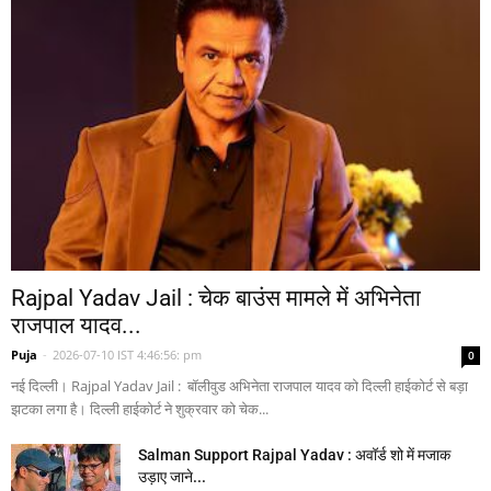
Rajpal Yadav Jail : चेक बाउंस मामले में अभिनेता
राजपाल यादव...
Puja
-
2026-07-10 IST 4:46:56: pm
0
नई दिल्ली। Rajpal Yadav Jail : बॉलीवुड अभिनेता राजपाल यादव को दिल्ली हाईकोर्ट से बड़ा
झटका लगा है। दिल्ली हाईकोर्ट ने शुक्रवार को चेक...
Salman Support Rajpal Yadav : अवॉर्ड शो में मजाक
उड़ाए जाने...