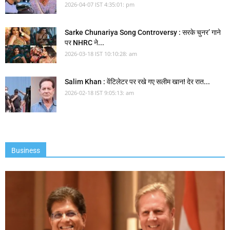
2026-04-07 IST 4:35:01: pm
Sarke Chunariya Song Controversy : सरके चुनर’ गाने
पर NHRC ने...
2026-03-18 IST 10:10:28: am
Salim Khan : वेंटिलेटर पर रखे गए सलीम खान! देर रात...
2026-02-18 IST 9:05:13: am
Business