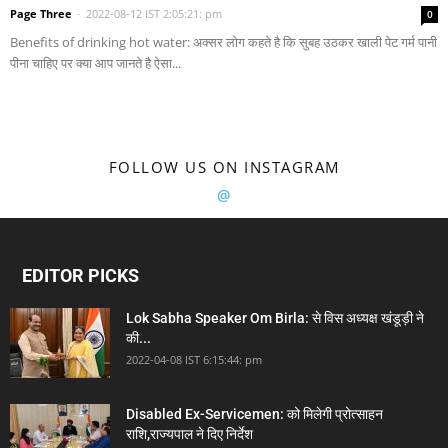
Page Three
-
2022-08-12 IST 2:05:21: pm
0
Benefits of drinking hot water: अक्सर लोग कहते है कि सुबह उठकर खाली पेट गर्म पानी
पीना चाहिए पर क्या आप जानते है ऐसा...
FOLLOW US ON INSTAGRAM
@
EDITOR PICKS
Lok Sabha Speaker Om Birla: से विस अध्यक्ष खंडूड़ी ने
की...
2022-04-08 IST 6:15:44: pm
Disabled Ex-Servicemen: को मिलेगी प्रोत्साहन
राशि,राज्यपाल ने दिए निर्देश