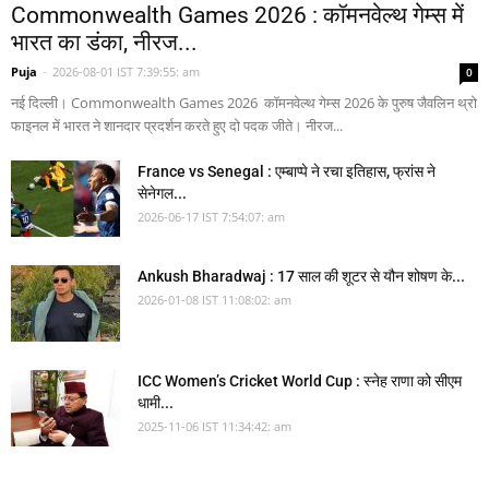
Commonwealth Games 2026 : कॉमनवेल्थ गेम्स में
भारत का डंका, नीरज...
Puja
-
2026-08-01 IST 7:39:55: am
0
नई दिल्ली। Commonwealth Games 2026 कॉमनवेल्थ गेम्स 2026 के पुरुष जैवलिन थ्रो
फाइनल में भारत ने शानदार प्रदर्शन करते हुए दो पदक जीते। नीरज...
France vs Senegal : एम्बाप्पे ने रचा इतिहास, फ्रांस ने
सेनेगल...
2026-06-17 IST 7:54:07: am
Ankush Bharadwaj : 17 साल की शूटर से यौन शोषण के...
2026-01-08 IST 11:08:02: am
ICC Women’s Cricket World Cup : स्नेह राणा को सीएम
धामी...
2025-11-06 IST 11:34:42: am