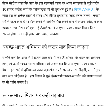
पीएम मोदी ने कहा कि आज के इस महत्वपूर्ण पड़ाव पर आज स्वच्छता से जुड़े करीब
10 हजार करोड़ रुपये के प्रोजेक्ट्स की भी शुरुआत हुई है।
मिशन AMRUT
के
तहत देश के अनेक शहरों में वॉटर और सीवेज ट्रीटमेंट प्लांट बनाए जाएंगे। नमामि
गंगे से जुड़ा काम हो या फिर कचरे से बायोगैस पैदा करने वाले गोबरधन प्लांट, ये काम
स्वच्छ भारत मिशन को एक नई ऊंचाई पर ले जाएगा। स्वच्छ भारत मिशन जितना
सफल होगा, उतना ही हमारा देश ज्यादा चमकेगा।
‘स्वच्छ भारत अभियान को जरूर याद किया जाएगा’
उन्होंने कहा कि आज से 1 हजार साल बाद भी जब 21वीं सदी के भारत का अध्ययन
होगा, तो उसमें स्वच्छ भारत अभियान को जरूर याद किया जाएगा। स्वच्छ भारत
मिशन इस सदी में दुनिया का सबसे बड़ा और सबसे सफल जनभागीदारी, जन नेतृत्व
वाले जन आंदोलन है। इस मिशन ने मुझे ईश्वररूपी जनता-जनार्दन की साक्षात ऊर्जा
के भी दर्शन कराए हैं।
स्वच्छ भारत मिशन पर कही यह बात
पीएम मोदी ने कहा कि स्वच्छ भारत मिशन से देश के आम जन के जीवन पर जो प्रभाव