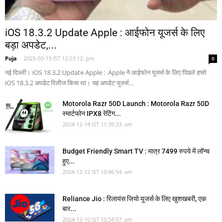
iOS 18.3.2 Update Apple : आईफोन यूजर्स के लिए
बड़ा अपडेट,...
Puja
-
2025-03-15 IST 12:23:12: pm
0
नई दिल्ली। iOS 18.3.2 Update Apple : Apple ने आईफोन यूजर्स के लिए पिछले हफ्ते
iOS 18.3.2 अपडेट रिलीज किया था। यह अपडेट यूजर्स...
Motorola Razr 50D Launch : Motorola Razr 50D
स्मार्टफोन IPX8 रेटिंग...
2024-12-14 IST 11:39:33: am
Budget Friendly Smart TV : मात्र 7499 रुपये में लॉन्च
हुए...
2024-12-12 IST 10:46:54: am
Reliance Jio : रिलायंस जियो यूजर्स के लिए खुशखबरी, एक
बार...
2024-12-10 IST 10:54:07: am