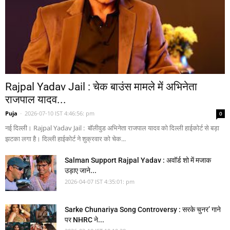
Rajpal Yadav Jail : चेक बाउंस मामले में अभिनेता
राजपाल यादव...
Puja
-
2026-07-10 IST 4:46:56: pm
0
नई दिल्ली। Rajpal Yadav Jail : बॉलीवुड अभिनेता राजपाल यादव को दिल्ली हाईकोर्ट से बड़ा
झटका लगा है। दिल्ली हाईकोर्ट ने शुक्रवार को चेक...
Salman Support Rajpal Yadav : अवॉर्ड शो में मजाक
उड़ाए जाने...
2026-04-07 IST 4:35:01: pm
Sarke Chunariya Song Controversy : सरके चुनर’ गाने
पर NHRC ने...