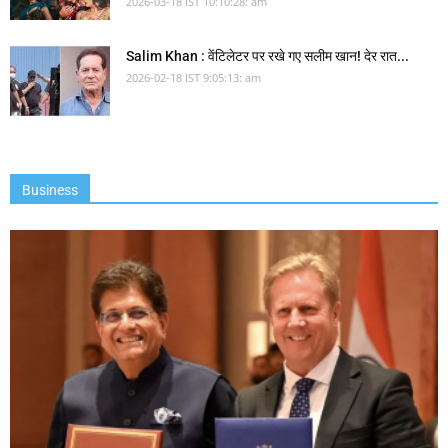
2026-03-18 IST 10:10:28: am
Salim Khan : वेंटिलेटर पर रखे गए सलीम खान! देर रात...
2026-02-18 IST 9:05:13: am
Business