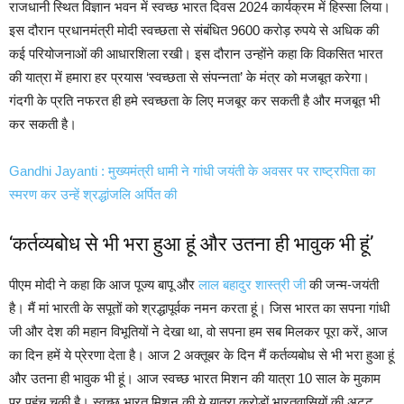
राजधानी स्थित विज्ञान भवन में स्वच्छ भारत दिवस 2024 कार्यक्रम में हिस्सा लिया।
इस दौरान प्रधानमंत्री मोदी स्वच्छता से संबंधित 9600 करोड़ रुपये से अधिक की
कई परियोजनाओं की आधारशिला रखी। इस दौरान उन्होंने कहा कि विकसित भारत
की यात्रा में हमारा हर प्रयास ‘स्वच्छता से संपन्नता’ के मंत्र को मजबूत करेगा।
गंदगी के प्रति नफरत ही हमे स्वच्छता के लिए मजबूर कर सकती है और मजबूत भी
कर सकती है।
Gandhi Jayanti : मुख्यमंत्री धामी ने गांधी जयंती के अवसर पर राष्ट्रपिता का
स्मरण कर उन्हें श्रद्धांजलि अर्पित की
‘कर्तव्यबोध से भी भरा हुआ हूं और उतना ही भावुक भी हूं’
पीएम मोदी ने कहा कि आज पूज्य बापू और
लाल बहादुर शास्त्री जी
की जन्म-जयंती
है। मैं मां भारती के सपूतों को श्रद्धापूर्वक नमन करता हूं। जिस भारत का सपना गांधी
जी और देश की महान विभूतियों ने देखा था, वो सपना हम सब मिलकर पूरा करें, आज
का दिन हमें ये प्रेरणा देता है। आज 2 अक्तूबर के दिन मैं कर्तव्यबोध से भी भरा हुआ हूं
और उतना ही भावुक भी हूं। आज स्वच्छ भारत मिशन की यात्रा 10 साल के मुकाम
पर पहुंच चुकी है। स्वच्छ भारत मिशन की ये यात्रा करोडों भारतवासियों की अटूट