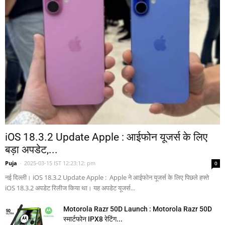
iOS 18.3.2 Update Apple : आईफोन यूजर्स के लिए
बड़ा अपडेट,...
Puja
-
2025-03-15 IST 12:23:12: pm
0
नई दिल्ली। iOS 18.3.2 Update Apple : Apple ने आईफोन यूजर्स के लिए पिछले हफ्ते
iOS 18.3.2 अपडेट रिलीज किया था। यह अपडेट यूजर्स...
Motorola Razr 50D Launch : Motorola Razr 50D
स्मार्टफोन IPX8 रेटिंग...