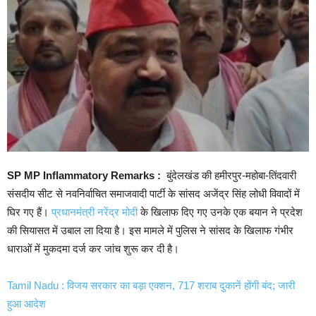
SP MP Inflammatory Remarks :
बुंदेलखंड की हमीरपुर-महोबा-तिंदवारी
संसदीय सीट से नवनिर्वाचित समाजवादी पार्टी के सांसद अजेंद्र सिंह लोधी विवादों में
घिर गए हैं।
प्रधानमंत्री नरेंद्र मोदी
के खिलाफ दिए गए उनके एक बयान ने प्रदेश
की सियासत में उबाल ला दिया है। इस मामले में पुलिस ने सांसद के खिलाफ गंभीर
धाराओं में मुकदमा दर्ज कर जांच शुरू कर दी है।
Tamil Nadu : विजय सरकार का बड़ा एक्शन, 717 शराब दुकानें होंगी बंद; जारी
हुआ आदेश