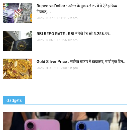
Rupee vs Dollar : डॉलर के मुकाबले रुपये में ऐतिहासिक
गिरावट,...
2026-03-27 IST 11:11:22: am
RBI REPO RATE : RBI ने रेपो रेट को 5.25% पर...
2026-02-06 IST 10:56:10: am
Gold Silver Price : सर्राफा बाजार में हाहाकार; चांदी एक दिन...
2026-01-31 IST 12:00:31: pm
Gadgets