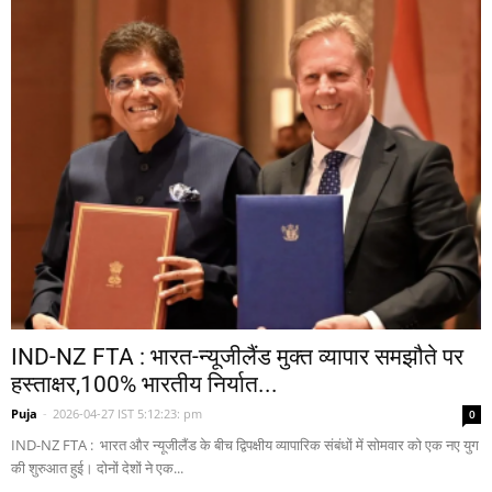
IND-NZ FTA : भारत-न्यूजीलैंड मुक्त व्यापार समझौते पर
हस्ताक्षर,100% भारतीय निर्यात...
Puja
-
2026-04-27 IST 5:12:23: pm
0
IND-NZ FTA : भारत और न्यूजीलैंड के बीच द्विपक्षीय व्यापारिक संबंधों में सोमवार को एक नए युग
की शुरुआत हुई। दोनों देशों ने एक...