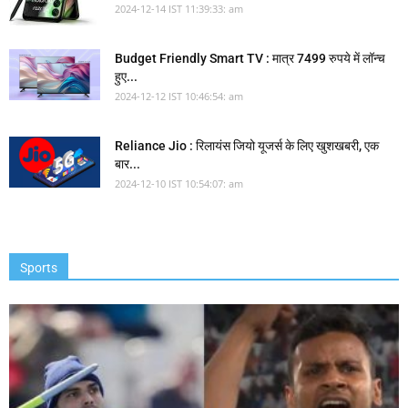
2024-12-14 IST 11:39:33: am
Budget Friendly Smart TV : मात्र 7499 रुपये में लॉन्च
हुए...
2024-12-12 IST 10:46:54: am
Reliance Jio : रिलायंस जियो यूजर्स के लिए खुशखबरी, एक
बार...
2024-12-10 IST 10:54:07: am
Sports