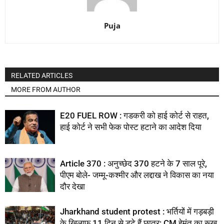
Puja
RELATED ARTICLES
MORE FROM AUTHOR
E20 FUEL ROW : गडकरी को हाई कोर्ट से राहत,
हाई कोर्ट ने सभी फेक पोस्ट हटाने का आदेश दिया
Article 370 : अनुच्छेद 370 हटने के 7 साल पूरे,
पीएम बोले- जम्मू-कश्मीर और लद्दाख ने विकास का नया
दौर देखा
Jharkhand student protest : भर्तियों में गड़बड़ी
के खिलाफ 11 दिन से डटे हैं छात्र; CM हेमंत का रूख