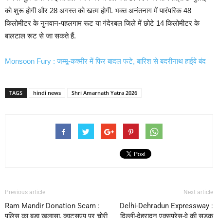
को शुरू होगी और 28 अगस्त को खत्म होगी. भक्त अनंतनाग में पारंपरिक 48
किलोमीटर के नुनवान-पहलगाम रूट या गंदेरबल जिले में छोटे 14 किलोमीटर के
बालटाल रूट से जा सकते हैं.
Monsoon Fury : जम्मू-कश्मीर में फिर बादल फटे, बारिश से बदरीनाथ हाईवे बंद
TAGS
hindi news
Shri Amarnath Yatra 2026
Previous article
Next article
Ram Mandir Donation Scam :
Delhi-Dehradun Expressway :
पुलिस का बड़ा खुलासा, व्हाट्सएप पर चोरी
दिल्ली-देहरादून एक्सप्रेस-वे की सड़क