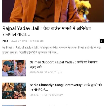
Rajpal Yadav Jail : चेक बाउंस मामले में अभिनेता
राजपाल यादव...
Puja
-
2026-07-10 IST 4:46:56: pm
0
नई दिल्ली। Rajpal Yadav Jail : बॉलीवुड अभिनेता राजपाल यादव को दिल्ली हाईकोर्ट से बड़ा
झटका लगा है। दिल्ली हाईकोर्ट ने शुक्रवार को चेक...
Salman Support Rajpal Yadav : अवॉर्ड शो में मजाक
उड़ाए जाने...
2026-04-07 IST 4:35:01: pm
Sarke Chunariya Song Controversy : सरके चुनर’ गाने
पर NHRC ने...
2026-03-18 IST 10:10:28: am