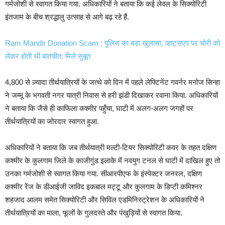
गर्मजोशी से स्वागत किया गया. अधिकारियों ने बताया कि कई लेवल के सिक्योरिटी
इंतजाम के बीच श्रद्धालु उत्साह से आगे बढ़ रहे हैं.
Ram Mandir Donation Scam : पुलिस का बड़ा खुलासा, व्हाट्सएप पर चोरी को
लेकर होती थी बातचीत; मिले सुबूत
4,800 से ज़्यादा तीर्थयात्रियों के जत्थे को दिन में पहले लेफ्टिनेंट गवर्नर मनोज सिन्हा
ने जम्मू के भगवती नगर यात्री निवास से हरी झंडी दिखाकर रवाना किया. अधिकारियों
ने बताया कि जैसे ही काफिला कश्मीर पहुँचा, घाटी में अलग-अलग जगहों पर
तीर्थयात्रियों का जोरदार स्वागत हुआ.
अधिकारियों ने बताया कि जब तीर्थयात्री मल्टी-टियर सिक्योरिटी कवर के तहत दक्षिण
कश्मीर के कुलगाम जिले के काजीगुंड इलाके में नवयुग टनल से घाटी में दाखिल हुए तो
उनका गर्मजोशी से स्वागत किया गया. सीआरपीएफ के इंस्पेक्टर जनरल, दक्षिण
कश्मीर रेंज के डीआईजी जाविद इकबाल मट्टू और कुलगाम के डिप्टी कमिश्नर
शहजाद आलम समेत सिक्योरिटी और सिविल एडमिनिस्ट्रेशन के अधिकारियों ने
तीर्थयात्रियों का माला, फूलों के गुलदस्ते और पंखुड़ियों से स्वागत किया.