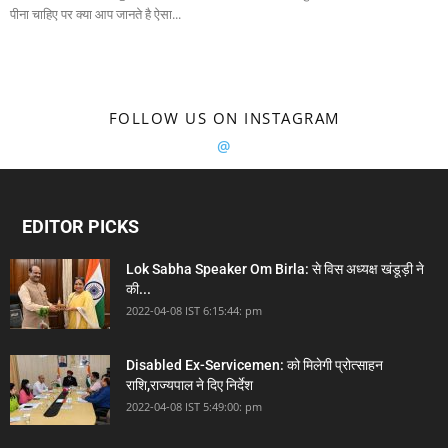
पीना चाहिए पर क्या आप जानते है ऐसा...
FOLLOW US ON INSTAGRAM
@
EDITOR PICKS
Lok Sabha Speaker Om Birla: से विस अध्यक्ष खंडूड़ी ने
की...
2022-04-08 IST 6:15:44: pm
Disabled Ex-Servicemen: को मिलेगी प्रोत्साहन
राशि,राज्यपाल ने दिए निर्देश
2022-04-08 IST 5:49:00: pm