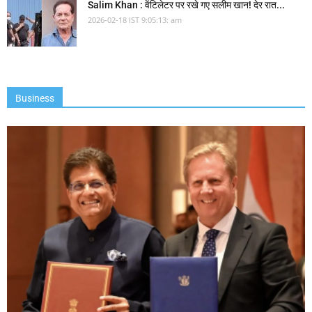
Salim Khan : वेंटिलेटर पर रखे गए सलीम खान! देर रात...
2026-02-18 IST 9:05:13: am
Business