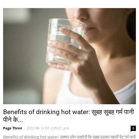
Benefits of drinking hot water: सुबह सुबह गर्म पानी
पीने के...
Page Three
-
2022-08-12 IST 2:05:21: pm
0
Benefits of drinking hot water: अक्सर लोग कहते है कि सुबह उठकर खाली पेट गर्म पानी