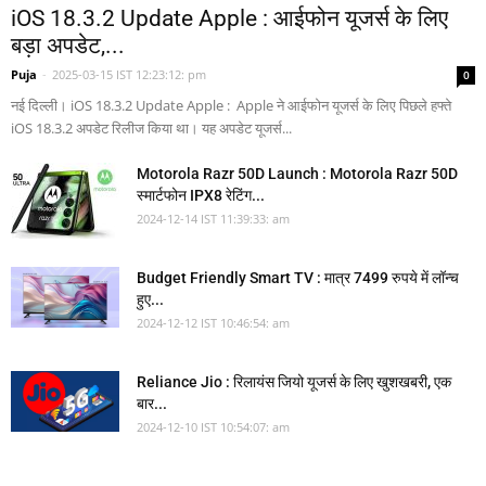
iOS 18.3.2 Update Apple : आईफोन यूजर्स के लिए
बड़ा अपडेट,...
Puja
-
2025-03-15 IST 12:23:12: pm
0
नई दिल्ली। iOS 18.3.2 Update Apple : Apple ने आईफोन यूजर्स के लिए पिछले हफ्ते
iOS 18.3.2 अपडेट रिलीज किया था। यह अपडेट यूजर्स...
Motorola Razr 50D Launch : Motorola Razr 50D
स्मार्टफोन IPX8 रेटिंग...
2024-12-14 IST 11:39:33: am
Budget Friendly Smart TV : मात्र 7499 रुपये में लॉन्च
हुए...
2024-12-12 IST 10:46:54: am
Reliance Jio : रिलायंस जियो यूजर्स के लिए खुशखबरी, एक
बार...
2024-12-10 IST 10:54:07: am