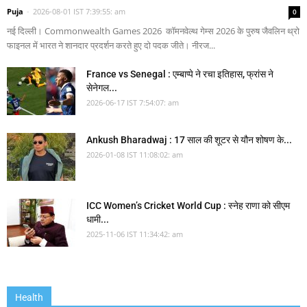
Puja
-
2026-08-01 IST 7:39:55: am
0
नई दिल्ली। Commonwealth Games 2026 कॉमनवेल्थ गेम्स 2026 के पुरुष जैवलिन थ्रो
फाइनल में भारत ने शानदार प्रदर्शन करते हुए दो पदक जीते। नीरज...
France vs Senegal : एम्बाप्पे ने रचा इतिहास, फ्रांस ने
सेनेगल...
2026-06-17 IST 7:54:07: am
Ankush Bharadwaj : 17 साल की शूटर से यौन शोषण के...
2026-01-08 IST 11:08:02: am
ICC Women’s Cricket World Cup : स्नेह राणा को सीएम
धामी...
2025-11-06 IST 11:34:42: am
Health