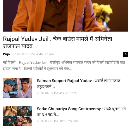
Rajpal Yadav Jail : चेक बाउंस मामले में अभिनेता
राजपाल यादव...
Puja
-
2026-07-10 IST 4:46:56: pm
0
नई दिल्ली। Rajpal Yadav Jail : बॉलीवुड अभिनेता राजपाल यादव को दिल्ली हाईकोर्ट से बड़ा
झटका लगा है। दिल्ली हाईकोर्ट ने शुक्रवार को चेक...
Salman Support Rajpal Yadav : अवॉर्ड शो में मजाक
उड़ाए जाने...
2026-04-07 IST 4:35:01: pm
Sarke Chunariya Song Controversy : सरके चुनर’ गाने
पर NHRC ने...
2026-03-18 IST 10:10:28: am