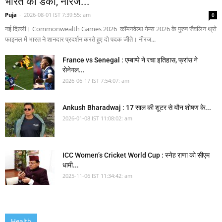
भारत का डंका, नीरज...
Puja
-
2026-08-01 IST 7:39:55: am
0
नई दिल्ली। Commonwealth Games 2026 कॉमनवेल्थ गेम्स 2026 के पुरुष जैवलिन थ्रो
फाइनल में भारत ने शानदार प्रदर्शन करते हुए दो पदक जीते। नीरज...
France vs Senegal : एम्बाप्पे ने रचा इतिहास, फ्रांस ने
सेनेगल...
2026-06-17 IST 7:54:07: am
Ankush Bharadwaj : 17 साल की शूटर से यौन शोषण के...
2026-01-08 IST 11:08:02: am
ICC Women’s Cricket World Cup : स्नेह राणा को सीएम
धामी...
2025-11-06 IST 11:34:42: am
Health