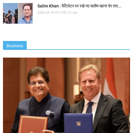
Salim Khan : वेंटिलेटर पर रखे गए सलीम खान! देर रात...
2026-02-18 IST 9:05:13: am
Business