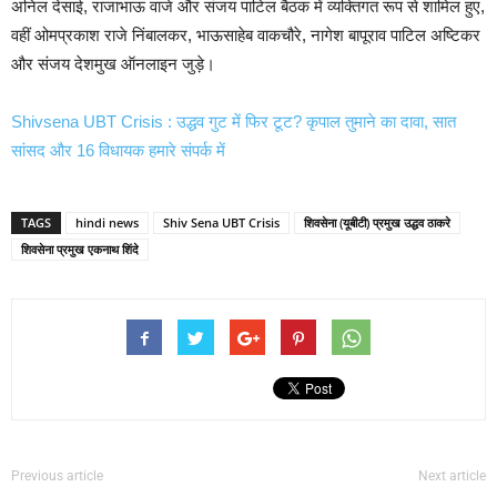
अनिल देसाई, राजाभाऊ वाजे और संजय पाटिल बैठक में व्यक्तिगत रूप से शामिल हुए,
वहीं ओमप्रकाश राजे निंबालकर, भाऊसाहेब वाकचौरे, नागेश बापूराव पाटिल अष्टिकर
और संजय देशमुख ऑनलाइन जुड़े।
Shivsena UBT Crisis : उद्धव गुट में फिर टूट? कृपाल तुमाने का दावा, सात
सांसद और 16 विधायक हमारे संपर्क में
TAGS
hindi news
Shiv Sena UBT Crisis
शिवसेना (यूबीटी) प्रमुख उद्धव ठाकरे
शिवसेना प्रमुख एकनाथ शिंदे
Previous article
Next article