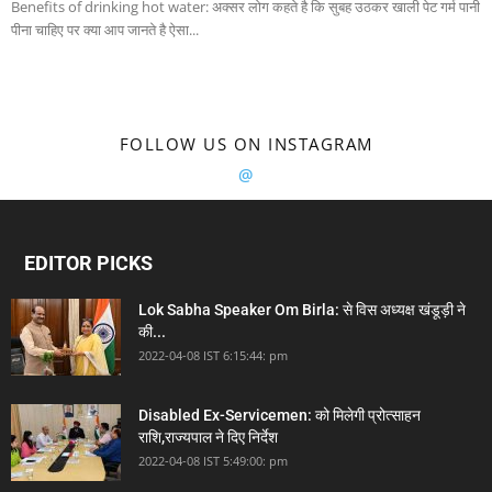
Benefits of drinking hot water: अक्सर लोग कहते है कि सुबह उठकर खाली पेट गर्म पानी
पीना चाहिए पर क्या आप जानते है ऐसा...
FOLLOW US ON INSTAGRAM
@
EDITOR PICKS
Lok Sabha Speaker Om Birla: से विस अध्यक्ष खंडूड़ी ने
की...
2022-04-08 IST 6:15:44: pm
Disabled Ex-Servicemen: को मिलेगी प्रोत्साहन
राशि,राज्यपाल ने दिए निर्देश
2022-04-08 IST 5:49:00: pm