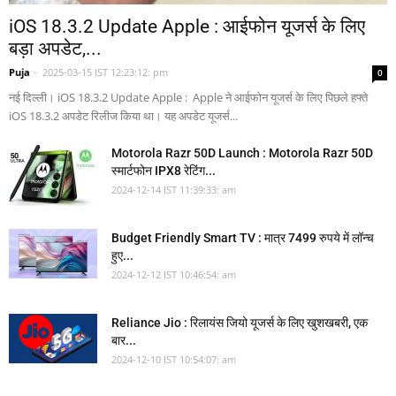
iOS 18.3.2 Update Apple : आईफोन यूजर्स के लिए
बड़ा अपडेट,...
Puja
-
2025-03-15 IST 12:23:12: pm
0
नई दिल्ली। iOS 18.3.2 Update Apple : Apple ने आईफोन यूजर्स के लिए पिछले हफ्ते
iOS 18.3.2 अपडेट रिलीज किया था। यह अपडेट यूजर्स...
Motorola Razr 50D Launch : Motorola Razr 50D
स्मार्टफोन IPX8 रेटिंग...
2024-12-14 IST 11:39:33: am
Budget Friendly Smart TV : मात्र 7499 रुपये में लॉन्च
हुए...
2024-12-12 IST 10:46:54: am
Reliance Jio : रिलायंस जियो यूजर्स के लिए खुशखबरी, एक
बार...
2024-12-10 IST 10:54:07: am