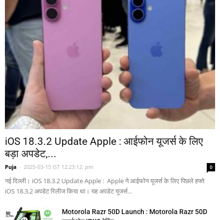
iOS 18.3.2 Update Apple : आईफोन यूजर्स के लिए
बड़ा अपडेट,...
Puja
-
2025-03-15 IST 12:23:12: pm
0
नई दिल्ली। iOS 18.3.2 Update Apple : Apple ने आईफोन यूजर्स के लिए पिछले हफ्ते
iOS 18.3.2 अपडेट रिलीज किया था। यह अपडेट यूजर्स...
Motorola Razr 50D Launch : Motorola Razr 50D