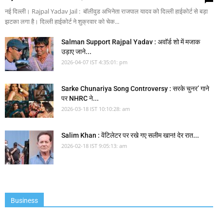
नई दिल्ली। Rajpal Yadav Jail : बॉलीवुड अभिनेता राजपाल यादव को दिल्ली हाईकोर्ट से बड़ा
झटका लगा है। दिल्ली हाईकोर्ट ने शुक्रवार को चेक...
Salman Support Rajpal Yadav : अवॉर्ड शो में मजाक
उड़ाए जाने...
2026-04-07 IST 4:35:01: pm
Sarke Chunariya Song Controversy : सरके चुनर’ गाने
पर NHRC ने...
2026-03-18 IST 10:10:28: am
Salim Khan : वेंटिलेटर पर रखे गए सलीम खान! देर रात...
2026-02-18 IST 9:05:13: am
Business