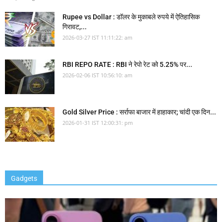
Rupee vs Dollar : डॉलर के मुकाबले रुपये में ऐतिहासिक
गिरावट,...
2026-03-27 IST 11:11:22: am
RBI REPO RATE : RBI ने रेपो रेट को 5.25% पर...
2026-02-06 IST 10:56:10: am
Gold Silver Price : सर्राफा बाजार में हाहाकार; चांदी एक दिन...
2026-01-31 IST 12:00:31: pm
Gadgets