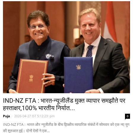
IND-NZ FTA : भारत-न्यूजीलैंड मुक्त व्यापार समझौते पर
हस्ताक्षर,100% भारतीय निर्यात...
Puja
-
2026-04-27 IST 5:12:23: pm
0
IND-NZ FTA : भारत और न्यूजीलैंड के बीच द्विपक्षीय व्यापारिक संबंधों में सोमवार को एक नए युग
की शुरुआत हुई। दोनों देशों ने एक...