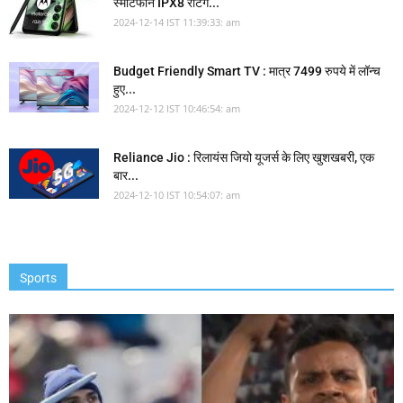
स्मार्टफोन IPX8 रेटिंग...
2024-12-14 IST 11:39:33: am
Budget Friendly Smart TV : मात्र 7499 रुपये में लॉन्च
हुए...
2024-12-12 IST 10:46:54: am
Reliance Jio : रिलायंस जियो यूजर्स के लिए खुशखबरी, एक
बार...
2024-12-10 IST 10:54:07: am
Sports