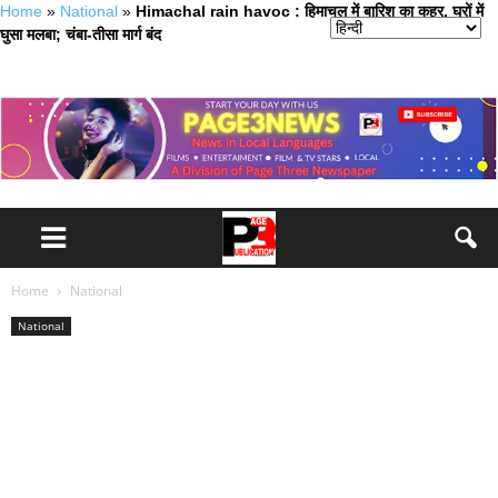
Home
»
National
»
Himachal rain havoc : हिमाचल में बारिश का कहर, घरों में
घुसा मलबा; चंबा-तीसा मार्ग बंद
Home
National
National