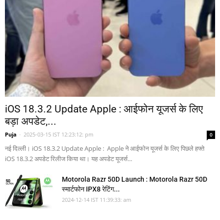
iOS 18.3.2 Update Apple : आईफोन यूजर्स के लिए
बड़ा अपडेट,...
Puja
-
2025-03-15 IST 12:23:12: pm
0
नई दिल्ली। iOS 18.3.2 Update Apple : Apple ने आईफोन यूजर्स के लिए पिछले हफ्ते
iOS 18.3.2 अपडेट रिलीज किया था। यह अपडेट यूजर्स...
Motorola Razr 50D Launch : Motorola Razr 50D
स्मार्टफोन IPX8 रेटिंग...
2024-12-14 IST 11:39:33: am