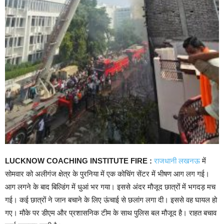
LUCKNOW COACHING INSTITUTE FIRE :
राजधानी लखनऊ
में
सोमवार को अलीगंज क्षेत्र के पुरनिया में एक कोचिंग सेंटर में भीषण आग लग गई।
आग लगने के बाद बिल्डिंग में धुआं भर गया। इससे अंदर मौजूद छात्रों में भगदड़ मच
गई। कई छात्रों ने जान बचाने के लिए ऊंचाई से छलांग लगा दी। इससे वह घायल हो
गए। मौके पर डीएम और प्रशासनिक टीम के साथ पुलिस बल मौजूद है। राहत बचाव