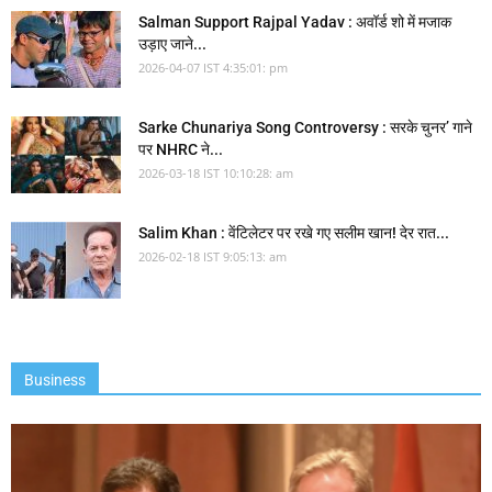
Salman Support Rajpal Yadav : अवॉर्ड शो में मजाक
उड़ाए जाने...
2026-04-07 IST 4:35:01: pm
Sarke Chunariya Song Controversy : सरके चुनर’ गाने
पर NHRC ने...
2026-03-18 IST 10:10:28: am
Salim Khan : वेंटिलेटर पर रखे गए सलीम खान! देर रात...
2026-02-18 IST 9:05:13: am
Business