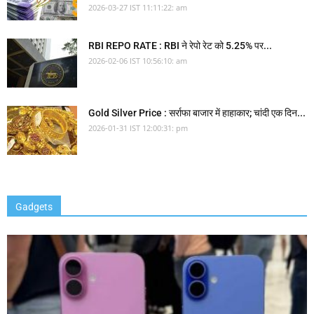
2026-03-27 IST 11:11:22: am
RBI REPO RATE : RBI ने रेपो रेट को 5.25% पर...
2026-02-06 IST 10:56:10: am
Gold Silver Price : सर्राफा बाजार में हाहाकार; चांदी एक दिन...
2026-01-31 IST 12:00:31: pm
Gadgets