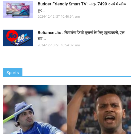
Budget Friendly Smart TV : मात्र 7499 रुपये में लॉन्च
हुए...
2024-12-12 IST 10:46:54: am
Reliance Jio : रिलायंस जियो यूजर्स के लिए खुशखबरी, एक
बार...
2024-12-10 IST 10:54:07: am
Sports