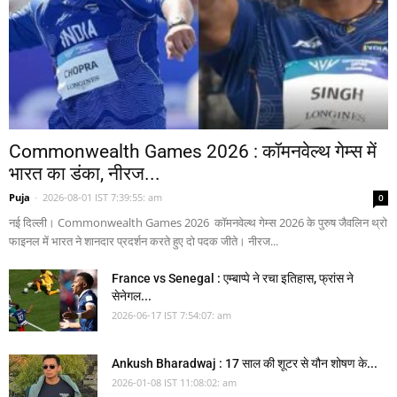
Commonwealth Games 2026 : कॉमनवेल्थ गेम्स में
भारत का डंका, नीरज...
Puja
-
2026-08-01 IST 7:39:55: am
0
नई दिल्ली। Commonwealth Games 2026 कॉमनवेल्थ गेम्स 2026 के पुरुष जैवलिन थ्रो
फाइनल में भारत ने शानदार प्रदर्शन करते हुए दो पदक जीते। नीरज...
France vs Senegal : एम्बाप्पे ने रचा इतिहास, फ्रांस ने
सेनेगल...
2026-06-17 IST 7:54:07: am
Ankush Bharadwaj : 17 साल की शूटर से यौन शोषण के...
2026-01-08 IST 11:08:02: am