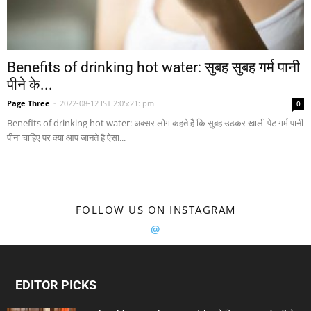
Benefits of drinking hot water: सुबह सुबह गर्म पानी
पीने के...
Page Three
-
2022-08-12 IST 2:05:21: pm
0
Benefits of drinking hot water: अक्सर लोग कहते है कि सुबह उठकर खाली पेट गर्म पानी
पीना चाहिए पर क्या आप जानते है ऐसा...
FOLLOW US ON INSTAGRAM
@
EDITOR PICKS