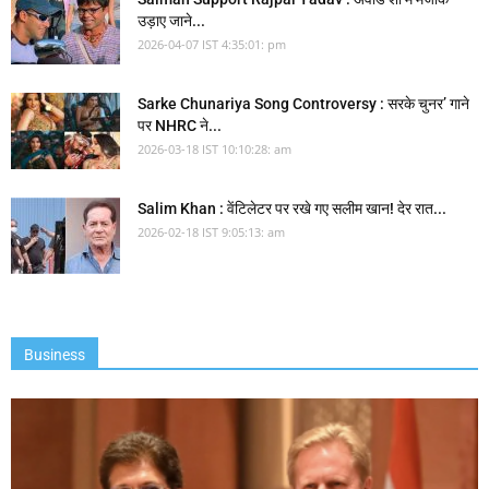
उड़ाए जाने...
2026-04-07 IST 4:35:01: pm
Sarke Chunariya Song Controversy : सरके चुनर’ गाने
पर NHRC ने...
2026-03-18 IST 10:10:28: am
Salim Khan : वेंटिलेटर पर रखे गए सलीम खान! देर रात...
2026-02-18 IST 9:05:13: am
Business