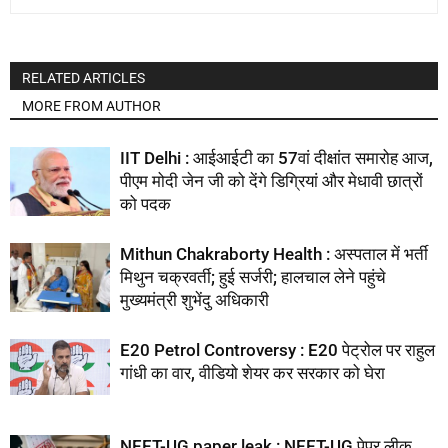
RELATED ARTICLES
MORE FROM AUTHOR
IIT Delhi : आईआईटी का 57वां दीक्षांत समारोह आज,
पीएम मोदी जेन जी को देंगे डिग्रियां और मेधावी छात्रों
को पदक
Mithun Chakraborty Health : अस्पताल में भर्ती
मिथुन चक्रवर्ती; हुई सर्जरी; हालचाल लेने पहुंचे
मुख्यमंत्री शुभेंदु अधिकारी
E20 Petrol Controversy : E20 पेट्रोल पर राहुल
गांधी का वार, वीडियो शेयर कर सरकार को घेरा
NEET-UG paper leak : NEET-UG पेपर लीक