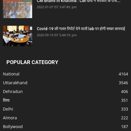
CM dhami in Khatima : CM धामी ने सरकार के पांच...
2022-01-07 IST 3:47:45: pm
Covid-19 की गलत रिपोर्ट देने वाली lab पर होगी सख्त कारवाई
2020-09-19 IST 5:44:19: pm
POPULAR CATEGORY
National
4164
Uttarakhand
3546
Dehradun
406
विश्व
351
Delhi
333
Almora
222
Bollywood
187