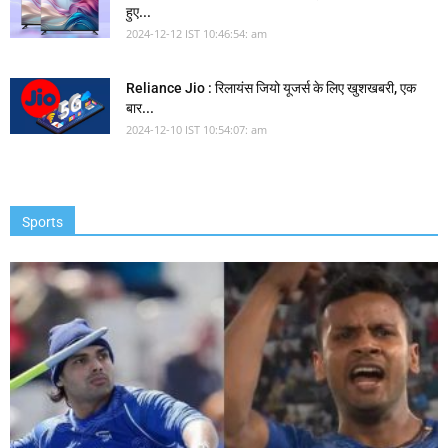
हुए...
2024-12-12 IST 10:46:54: am
Reliance Jio : रिलायंस जियो यूजर्स के लिए खुशखबरी, एक
बार...
2024-12-10 IST 10:54:07: am
Sports