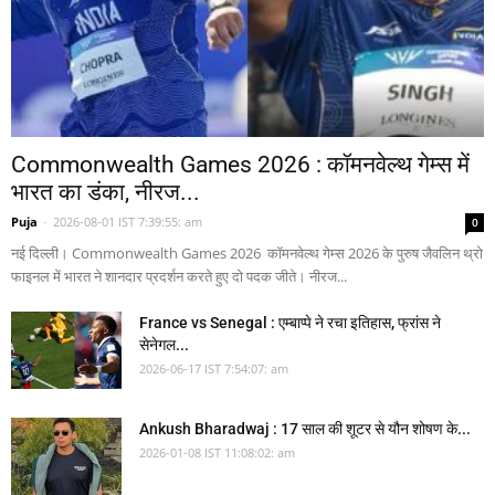
Commonwealth Games 2026 : कॉमनवेल्थ गेम्स में
भारत का डंका, नीरज...
Puja
-
2026-08-01 IST 7:39:55: am
0
नई दिल्ली। Commonwealth Games 2026 कॉमनवेल्थ गेम्स 2026 के पुरुष जैवलिन थ्रो
फाइनल में भारत ने शानदार प्रदर्शन करते हुए दो पदक जीते। नीरज...
France vs Senegal : एम्बाप्पे ने रचा इतिहास, फ्रांस ने
सेनेगल...
2026-06-17 IST 7:54:07: am
Ankush Bharadwaj : 17 साल की शूटर से यौन शोषण के...
2026-01-08 IST 11:08:02: am