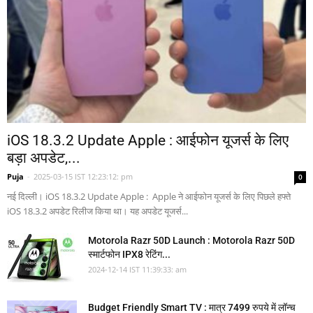
iOS 18.3.2 Update Apple : आईफोन यूजर्स के लिए
बड़ा अपडेट,...
Puja
-
2025-03-15 IST 12:23:12: pm
0
नई दिल्ली। iOS 18.3.2 Update Apple : Apple ने आईफोन यूजर्स के लिए पिछले हफ्ते
iOS 18.3.2 अपडेट रिलीज किया था। यह अपडेट यूजर्स...
Motorola Razr 50D Launch : Motorola Razr 50D
स्मार्टफोन IPX8 रेटिंग...
2024-12-14 IST 11:39:33: am
Budget Friendly Smart TV : मात्र 7499 रुपये में लॉन्च