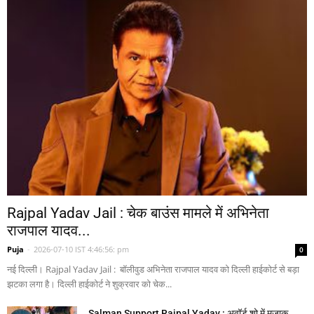
Rajpal Yadav Jail : चेक बाउंस मामले में अभिनेता
राजपाल यादव...
Puja
-
2026-07-10 IST 4:46:56: pm
0
नई दिल्ली। Rajpal Yadav Jail : बॉलीवुड अभिनेता राजपाल यादव को दिल्ली हाईकोर्ट से बड़ा
झटका लगा है। दिल्ली हाईकोर्ट ने शुक्रवार को चेक...
Salman Support Rajpal Yadav : अवॉर्ड शो में मजाक