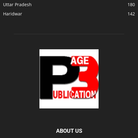
Uttar Pradesh
180
Haridwar
142
ABOUT US