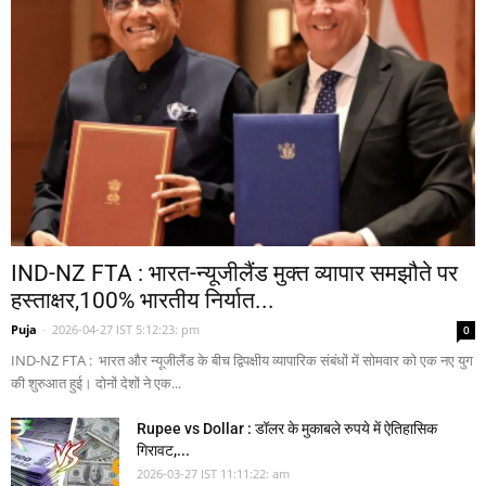
IND-NZ FTA : भारत-न्यूजीलैंड मुक्त व्यापार समझौते पर
हस्ताक्षर,100% भारतीय निर्यात...
Puja
-
2026-04-27 IST 5:12:23: pm
0
IND-NZ FTA : भारत और न्यूजीलैंड के बीच द्विपक्षीय व्यापारिक संबंधों में सोमवार को एक नए युग
की शुरुआत हुई। दोनों देशों ने एक...
Rupee vs Dollar : डॉलर के मुकाबले रुपये में ऐतिहासिक
गिरावट,...
2026-03-27 IST 11:11:22: am