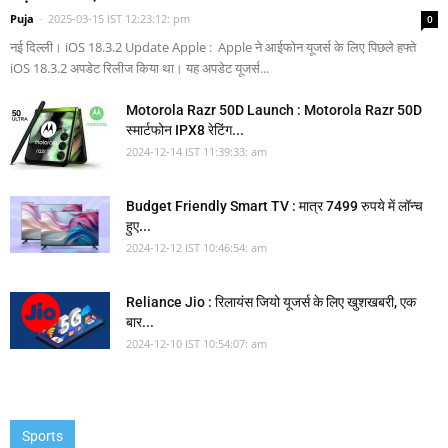
Puja
-
2025-03-15 IST 12:23:12: pm
0
नई दिल्ली। iOS 18.3.2 Update Apple : Apple ने आईफोन यूजर्स के लिए पिछले हफ्ते
iOS 18.3.2 अपडेट रिलीज किया था। यह अपडेट यूजर्स...
Motorola Razr 50D Launch : Motorola Razr 50D
स्मार्टफोन IPX8 रेटिंग...
2024-12-14 IST 11:39:33: am
Budget Friendly Smart TV : मात्र 7499 रुपये में लॉन्च
हुए...
2024-12-12 IST 10:46:54: am
Reliance Jio : रिलायंस जियो यूजर्स के लिए खुशखबरी, एक
बार...
2024-12-10 IST 10:54:07: am
Sports