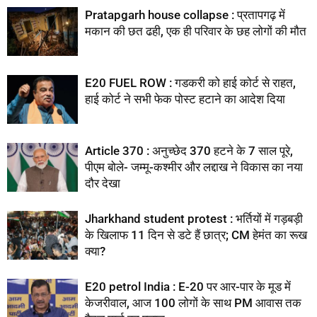
Pratapgarh house collapse : प्रतापगढ़ में
मकान की छत ढही, एक ही परिवार के छह लोगों की मौत
E20 FUEL ROW : गडकरी को हाई कोर्ट से राहत,
हाई कोर्ट ने सभी फेक पोस्ट हटाने का आदेश दिया
Article 370 : अनुच्छेद 370 हटने के 7 साल पूरे,
पीएम बोले- जम्मू-कश्मीर और लद्दाख ने विकास का नया
दौर देखा
Jharkhand student protest : भर्तियों में गड़बड़ी
के खिलाफ 11 दिन से डटे हैं छात्र; CM हेमंत का रूख
क्या?
E20 petrol India : E-20 पर आर-पार के मूड में
केजरीवाल, आज 100 लोगों के साथ PM आवास तक