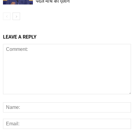
पैदल मार्च का एलान
LEAVE A REPLY