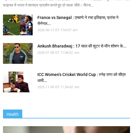
फाइनल में भारत ने शानदार प्रदर्शन करते हुए दो पदक जीते। नीरज...
France vs Senegal : एम्बाप्पे ने रचा इतिहास, फ्रांस ने
सेनेगल...
2026-06-17 IST 7:54:07: am
Ankush Bharadwaj : 17 साल की शूटर से यौन शोषण के...
2026-01-08 IST 11:08:02: am
ICC Women’s Cricket World Cup : स्नेह राणा को सीएम
धामी...
2025-11-06 IST 11:34:42: am
Health