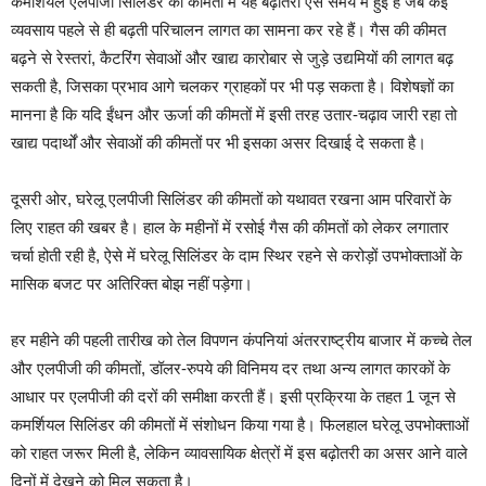
कमर्शियल एलपीजी सिलिंडर की कीमतों में यह बढ़ोतरी ऐसे समय में हुई है जब कई
व्यवसाय पहले से ही बढ़ती परिचालन लागत का सामना कर रहे हैं। गैस की कीमत
बढ़ने से रेस्तरां, कैटरिंग सेवाओं और खाद्य कारोबार से जुड़े उद्यमियों की लागत बढ़
सकती है, जिसका प्रभाव आगे चलकर ग्राहकों पर भी पड़ सकता है। विशेषज्ञों का
मानना है कि यदि ईंधन और ऊर्जा की कीमतों में इसी तरह उतार-चढ़ाव जारी रहा तो
खाद्य पदार्थों और सेवाओं की कीमतों पर भी इसका असर दिखाई दे सकता है।
दूसरी ओर, घरेलू एलपीजी सिलिंडर की कीमतों को यथावत रखना आम परिवारों के
लिए राहत की खबर है। हाल के महीनों में रसोई गैस की कीमतों को लेकर लगातार
चर्चा होती रही है, ऐसे में घरेलू सिलिंडर के दाम स्थिर रहने से करोड़ों उपभोक्ताओं के
मासिक बजट पर अतिरिक्त बोझ नहीं पड़ेगा।
हर महीने की पहली तारीख को तेल विपणन कंपनियां अंतरराष्ट्रीय बाजार में कच्चे तेल
और एलपीजी की कीमतों, डॉलर-रुपये की विनिमय दर तथा अन्य लागत कारकों के
आधार पर एलपीजी की दरों की समीक्षा करती हैं। इसी प्रक्रिया के तहत 1 जून से
कमर्शियल सिलिंडर की कीमतों में संशोधन किया गया है। फिलहाल घरेलू उपभोक्ताओं
को राहत जरूर मिली है, लेकिन व्यावसायिक क्षेत्रों में इस बढ़ोतरी का असर आने वाले
दिनों में देखने को मिल सकता है।