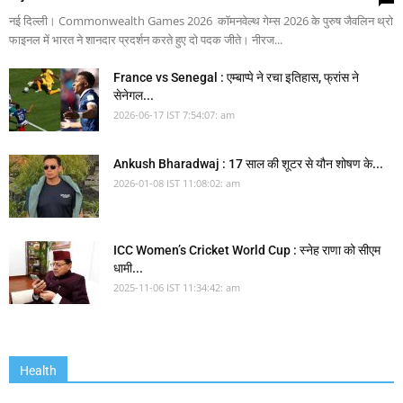
नई दिल्ली। Commonwealth Games 2026 कॉमनवेल्थ गेम्स 2026 के पुरुष जैवलिन थ्रो
फाइनल में भारत ने शानदार प्रदर्शन करते हुए दो पदक जीते। नीरज...
France vs Senegal : एम्बाप्पे ने रचा इतिहास, फ्रांस ने
सेनेगल...
2026-06-17 IST 7:54:07: am
Ankush Bharadwaj : 17 साल की शूटर से यौन शोषण के...
2026-01-08 IST 11:08:02: am
ICC Women’s Cricket World Cup : स्नेह राणा को सीएम
धामी...
2025-11-06 IST 11:34:42: am
Health