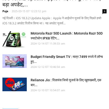
बड़ा अपडेट,...
Puja
-
2025-03-15 IST 12:23:12: pm
0
नई दिल्ली। iOS 18.3.2 Update Apple : Apple ने आईफोन यूजर्स के लिए पिछले हफ्ते
iOS 18.3.2 अपडेट रिलीज किया था। यह अपडेट यूजर्स...
Motorola Razr 50D Launch : Motorola Razr 50D
स्मार्टफोन IPX8 रेटिंग...
2024-12-14 IST 11:39:33: am
Budget Friendly Smart TV : मात्र 7499 रुपये में लॉन्च
हुए...
2024-12-12 IST 10:46:54: am
Reliance Jio : रिलायंस जियो यूजर्स के लिए खुशखबरी, एक
बार...
2024-12-10 IST 10:54:07: am