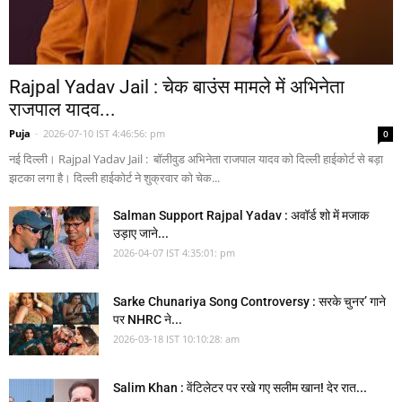
Rajpal Yadav Jail : चेक बाउंस मामले में अभिनेता
राजपाल यादव...
Puja
-
2026-07-10 IST 4:46:56: pm
0
नई दिल्ली। Rajpal Yadav Jail : बॉलीवुड अभिनेता राजपाल यादव को दिल्ली हाईकोर्ट से बड़ा
झटका लगा है। दिल्ली हाईकोर्ट ने शुक्रवार को चेक...
Salman Support Rajpal Yadav : अवॉर्ड शो में मजाक
उड़ाए जाने...
2026-04-07 IST 4:35:01: pm
Sarke Chunariya Song Controversy : सरके चुनर’ गाने
पर NHRC ने...
2026-03-18 IST 10:10:28: am
Salim Khan : वेंटिलेटर पर रखे गए सलीम खान! देर रात...