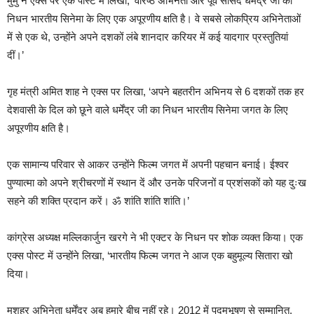
मुर्मु ने एक्स पर एक पोस्ट में लिखा, ‘वरिष्ठ अभिनेता और पूर्व सांसद धर्मेंद्र जी का
निधन भारतीय सिनेमा के लिए एक अपूरणीय क्षति है। वे सबसे लोकप्रिय अभिनेताओं
में से एक थे, उन्होंने अपने दशकों लंबे शानदार करियर में कई यादगार प्रस्तुतियां
दीं।’
गृह मंत्री अमित शाह ने एक्स पर लिखा, ‘अपने बहतरीन अभिनय से 6 दशकों तक हर
देशवासी के दिल को छूने वाले धर्मेंद्र जी का निधन भारतीय सिनेमा जगत के लिए
अपूरणीय क्षति है।
एक सामान्य परिवार से आकर उन्होंने फिल्म जगत में अपनी पहचान बनाई। ईश्वर
पुण्यात्मा को अपने श्रीचरणों में स्थान दें और उनके परिजनों व प्रशंसकों को यह दुःख
सहने की शक्ति प्रदान करें। ॐ शांति शांति शांति।’
कांग्रेस अध्यक्ष मल्लिकार्जुन खरगे ने भी एक्टर के निधन पर शोक व्यक्त किया। एक
एक्स पोस्ट में उन्होंने लिखा, ‘भारतीय फिल्म जगत ने आज एक बहुमूल्य सितारा खो
दिया।
मशहूर अभिनेता धर्मेंद्र अब हमारे बीच नहीं रहे। 2012 में पद्मभूषण से सम्मानित,