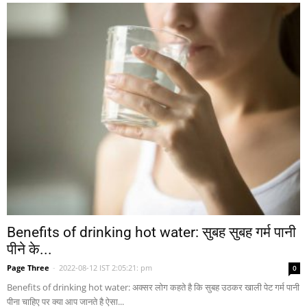
Benefits of drinking hot water: सुबह सुबह गर्म पानी
पीने के...
Page Three
-
2022-08-12 IST 2:05:21: pm
0
Benefits of drinking hot water: अक्सर लोग कहते है कि सुबह उठकर खाली पेट गर्म पानी
पीना चाहिए पर क्या आप जानते है ऐसा...