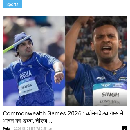
Sports
Commonwealth Games 2026 : कॉमनवेल्थ गेम्स में
भारत का डंका, नीरज...
Puja
-
2026-08-01 IST 7:39:55: am
0