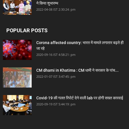
ने किया शुभारम्भ
2022-04-08 IST 2:30:24: pm
POPULAR POSTS
Corona affected country: भारत में मामले लगातार बढ़ते ही
जा रहे
2020-09-16 IST 4:58:21: pm
CM dhami in Khatima : CM धामी ने सरकार के पांच...
2022-01-07 IST 3:47:45: pm
Covid-19 की गलत रिपोर्ट देने वाली lab पर होगी सख्त कारवाई
2020-09-19 IST 5:44:19: pm