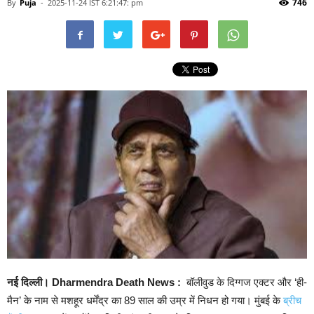
746
By
Puja
-
2025-11-24 IST 6:21:47: pm
नई दिल्ली। Dharmendra Death News :
बॉलीवुड के दिग्गज एक्टर और ‘ही-
मैन’ के नाम से मशहूर धर्मेंद्र का 89 साल की उम्र में निधन हो गया। मुंबई के
ब्रीच